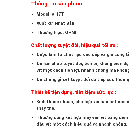
Thông tin sản phẩm
Model: V-17T
Xuất xứ: Nhật Bản
Thương hiệu: OHMI
Chất lượng tuyệt đối, hiệu quả tối ưu :
Được làm từ chất liệu cao cấp và gia công t
Độ rắn chắc tuyệt đối, bền bỉ, không biến 
vít một cách tiện lợi, nhanh chóng mà khôn
Độ chống gỉ sét tuyệt đối dù tiếp xúc thườn
Thiết kế tiện dụng, tiết kiệm sức lực :
Kích thước chuẩn, phù hợp với hầu hết các ch
thay thế.
Thường dùng kết hợp máy vặn vít bằng điện h
đầu vít một cách hiệu quả và nhanh chóng.