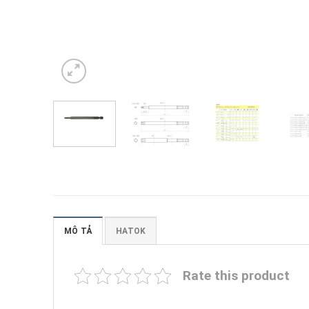
MÔ TẢ
HATOK
Rate this product