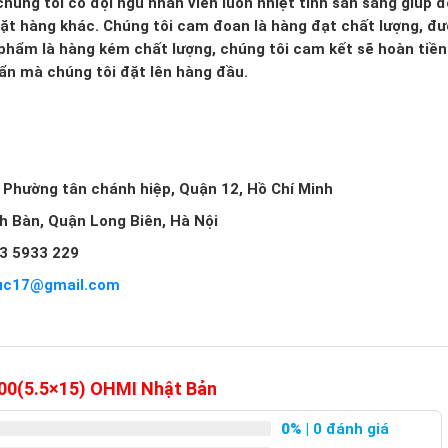
húng tôi có đội ngũ nhân viên luôn nhiệt tình sẵn sàng giúp đ
mặt hàng khác. Chúng tôi cam đoan là hàng đạt chất lượng, đ
 phẩm là hàng kém chất lượng, chúng tôi cam kết sẽ hoàn tiền 
huẩn mà chúng tôi đặt lên hàng đầu.
, Phường tân chánh hiệp, Quận 12, Hồ Chí Minh
ch Bàn, Quận Long Biên, Hà Nội
3 5933 229
uc17@gmail.com
100(5.5×15) OHMI Nhật Bản
0%
| 0 đánh giá