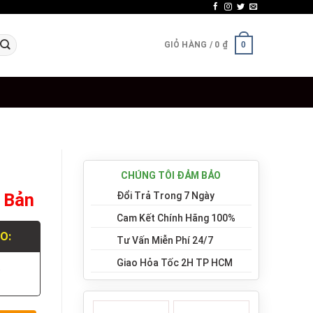
GIỎ HÀNG /
0
₫
0
CHÚNG TÔI ĐẢM BẢO
 Bản
Đổi Trả Trong 7 Ngày
Cam Kết Chính Hãng 100%
LO:
Tư Vấn Miễn Phí 24/7
Giao Hỏa Tốc 2H TP HCM
.