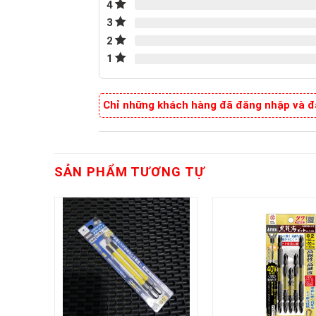
4
3
2
1
Chỉ những khách hàng đã đăng nhập và đã
SẢN PHẨM TƯƠNG TỰ
+
+