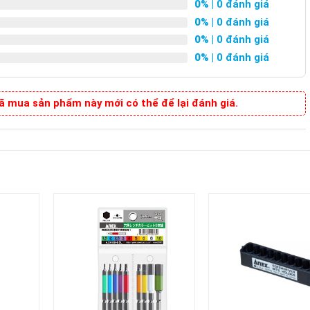
0%
| 0 đánh giá
0%
| 0 đánh giá
0%
| 0 đánh giá
0%
| 0 đánh giá
 mua sản phẩm này mới có thể để lại đánh giá.
+
+