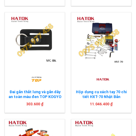
Đai gắn thắt lưng và gắn dây
Hộp dụng cụ xách tay 70 chi
an toàn màu đen TOP KOGYO
tiết HXT-70 Nhật Bản
SFC-BK
303.600
₫
11.046.400
₫