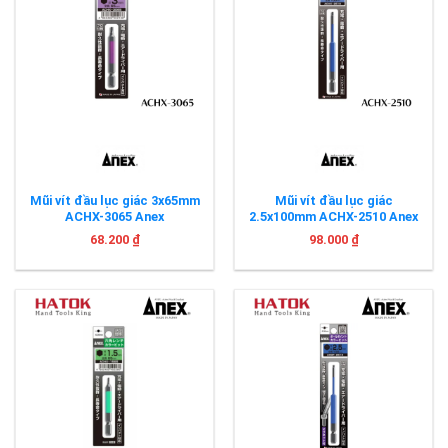
Mũi vít đầu lục giác 3x65mm
Mũi vít đầu lục giác
ACHX-3065 Anex
2.5x100mm ACHX-2510 Anex
68.200
₫
98.000
₫