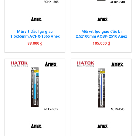
Mũi vít đầu lục giác
Mũi vít lục giác đầu bi
1.5x65mm ACHX-1565 Anex
2.5x100mm ACBP-2510 Anex
88.000
₫
105.000
₫