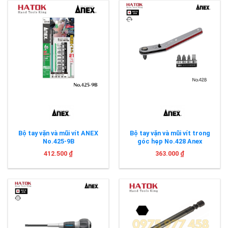
Bộ tay vặn và mũi vít ANEX
Bộ tay vặn và mũi vít trong
No.425-9B
góc hẹp No.428 Anex
412.500
₫
363.000
₫