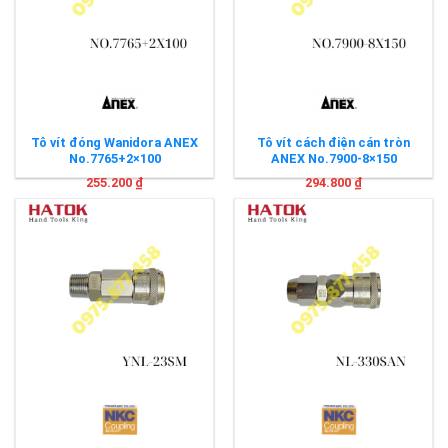
Tô vít đóng Wanidora ANEX
Tô vít cách điện cán tròn
No.7765+2×100
ANEX No.7900-8×150
255.200
₫
294.800
₫