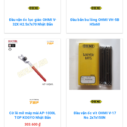
Đầu vặn ốc lục giác OHMI V-
Đầu bắn bu lông OHMI VH-5B
32X H2.5x7x70 Nhật Bản
H5x60
Cờ lê mở máy mài AP-1030L
Đầu vặn ốc vít OHMI V-17
TOP KOGYO Nhật Bản
No.2x7x150N
303.600
₫