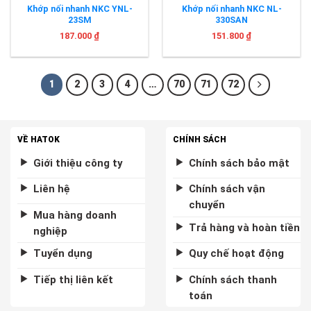
Khớp nối nhanh NKC YNL-
Khớp nối nhanh NKC NL-
23SM
330SAN
187.000
₫
151.800
₫
1
2
3
4
…
70
71
72
VỀ HATOK
CHÍNH SÁCH
Giới thiệu công ty
Chính sách bảo mật
Liên hệ
Chính sách vận
chuyển
Mua hàng doanh
Trả hàng và hoàn tiền
nghiệp
Tuyển dụng
Quy chế hoạt động
Tiếp thị liên kết
Chính sách thanh
toán