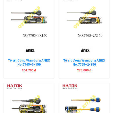
Tô vít đóng Wanidora ANEX
Tô vít đóng Wanidora ANEX
No.7765+3×150
No.7765+2×150
304.700
₫
275.000
₫