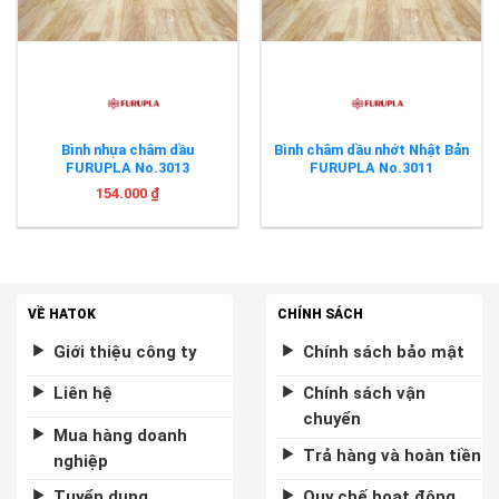
Bình nhựa châm dầu
Bình châm dầu nhớt Nhật Bản
FURUPLA No.3013
FURUPLA No.3011
154.000
₫
VỀ HATOK
CHÍNH SÁCH
Giới thiệu công ty
Chính sách bảo mật
Liên hệ
Chính sách vận
chuyển
Mua hàng doanh
Trả hàng và hoàn tiền
nghiệp
Tuyển dụng
Quy chế hoạt động