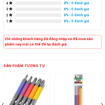
0%
| 0 đánh giá
4
0%
| 0 đánh giá
3
0%
| 0 đánh giá
2
0%
| 0 đánh giá
1
Chỉ những khách hàng đã đăng nhập và đã mua sản
phẩm này mới có thể để lại đánh giá.
SẢN PHẨM TƯƠNG TỰ