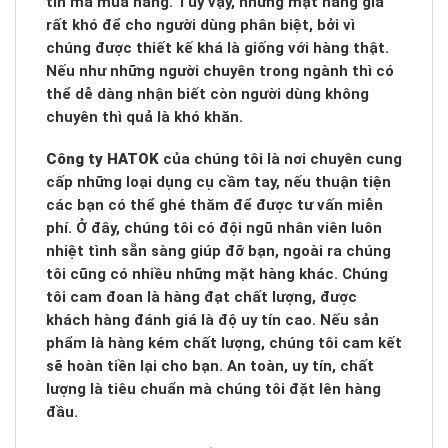
tín mà mua hàng. Tuy vậy, những mặt hàng giả
rất khó để cho người dùng phân biệt, bởi vì
chúng được thiết kế khá là giống với hàng thật.
Nếu như những người chuyên trong ngành thì có
thể dễ dàng nhận biết còn người dùng không
chuyên thì quả là khó khăn.
Công ty HATOK
của chúng tôi là nơi chuyên cung
cấp những loại dụng cụ cầm tay, nếu thuận tiện
các bạn có thể ghé thăm để được tư vấn miễn
phí. Ở đây, chúng tôi có đội ngũ nhân viên luôn
nhiệt tình sẵn sàng giúp đỡ bạn, ngoài ra chúng
tôi cũng có nhiều những mặt hàng khác. Chúng
tôi cam đoan là hàng đạt chất lượng, được
khách hàng đánh giá là độ uy tín cao. Nếu sản
phẩm là hàng kém chất lượng, chúng tôi cam kết
sẽ hoàn tiền lại cho bạn. An toàn, uy tín, chất
lượng là tiêu chuẩn mà chúng tôi đặt lên hàng
đầu.