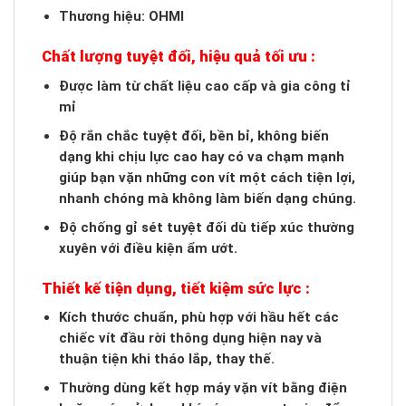
Thương hiệu: OHMI
Chất lượng tuyệt đối, hiệu quả tối ưu :
Được làm từ chất liệu cao cấp và gia công tỉ
mỉ
Độ rắn chắc tuyệt đối, bền bỉ, không biến
dạng khi chịu lực cao hay có va chạm mạnh
giúp bạn vặn những con vít một cách tiện lợi,
nhanh chóng mà không làm biến dạng chúng.
Độ chống gỉ sét tuyệt đối dù tiếp xúc thường
xuyên với điều kiện ẩm ướt.
Thiết kế tiện dụng, tiết kiệm sức lực :
Kích thước chuẩn, phù hợp với hầu hết các
chiếc vít đầu rời thông dụng hiện nay và
thuận tiện khi tháo lắp, thay thế.
Thường dùng kết hợp máy vặn vít bằng điện