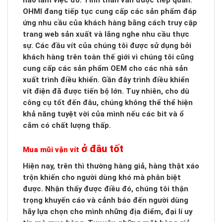
nào làm việc đó. Tinh thần vẫn được tiếp quản.
OHMI đang tiếp tục cung cấp các sản phẩm đáp
ứng nhu cầu của khách hàng bằng cách truy cập
trang web sản xuất và lắng nghe nhu cầu thực
sự. Các đầu vít của chúng tôi được sử dụng bởi
khách hàng trên toàn thế giới vì chúng tôi cũng
cung cấp các sản phẩm OEM cho các nhà sản
xuất trình điều khiển. Gần đây trình điều khiển
vít điện đã được tiến bộ lớn. Tuy nhiên, cho dù
công cụ tốt đến đâu, chúng không thể thể hiện
khả năng tuyệt vời của mình nếu các bit và ổ
cắm có chất lượng thấp.
ở đâu tốt
Mua mũi vặn vít
Hiện nay, trên thì thường hàng giả, hàng thật xáo
trộn khiến cho người dùng khó mà phân biệt
được. Nhận thấy được điều đó, chúng tôi thận
trọng khuyến cáo và cảnh báo đến người dùng
hãy lựa chọn cho mình những địa điểm, đại lí uy