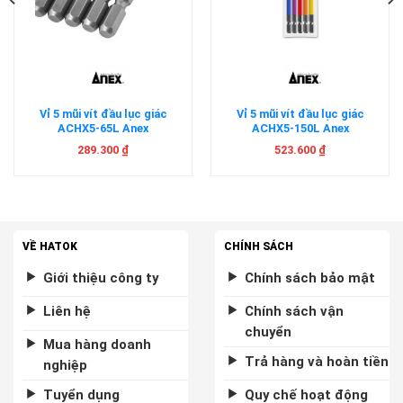
Vỉ 5 mũi vít đầu lục giác
Vỉ 5 mũi vít đầu lục giác
ACHX5-65L Anex
ACHX5-150L Anex
289.300
₫
523.600
₫
VỀ HATOK
CHÍNH SÁCH
Giới thiệu công ty
Chính sách bảo mật
Liên hệ
Chính sách vận
chuyển
Mua hàng doanh
Trả hàng và hoàn tiền
nghiệp
Tuyển dụng
Quy chế hoạt động