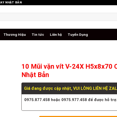
TAY NHẬT BẢN
Thương Hiệu
Tin tức
Liên hệ
Tuyển Dụng
10 Mũi vặn vít V-24X H5x8x70
Nhật Bản
Giá đang được cập nhật, VUI LÒNG LIÊN HỆ ZA
0975.877.458 hoặc 0975.977.458 để được hỗ trợ