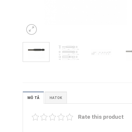
MÔ TẢ
HATOK
Rate this product