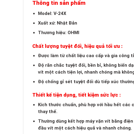
Thông tin sản phẩm
Model: V-24X
Xuất xứ: Nhật Bản
Thương hiệu: OHMI
Chất lượng tuyệt đối, hiệu quả tối ưu :
Được làm từ chất liệu cao cấp và gia công t
Độ rắn chắc tuyệt đối, bền bỉ, không biến 
vít một cách tiện lợi, nhanh chóng mà khôn
Độ chống gỉ sét tuyệt đối dù tiếp xúc thườn
Thiết kế tiện dụng, tiết kiệm sức lực :
Kích thước chuẩn, phù hợp với hầu hết các ch
thay thế.
Thường dùng kết hợp máy vặn vít bằng điện h
đầu vít một cách hiệu quả và nhanh chóng.