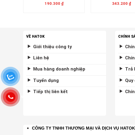
190.300
₫
343.200
₫
VỀ HATOK
CHÍNH S
Giới thiệu công ty
Chín
Liên hệ
Chín
Mua hàng doanh nghiệp
Trả 
Tuyển dụng
Quy 
Tiếp thị liên kết
Chín
0975877458
CÔNG TY TNHH THƯƠNG MẠI VÀ DỊCH VỤ HATO