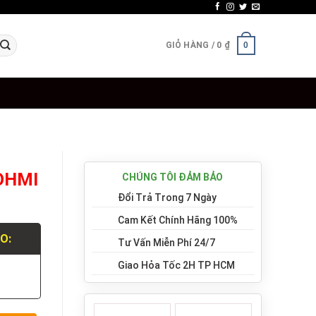
GIỎ HÀNG /
0
₫
0
 OHMI
CHÚNG TÔI ĐẢM BẢO
Đổi Trả Trong 7 Ngày
Cam Kết Chính Hãng 100%
LO:
Tư Vấn Miễn Phí 24/7
Giao Hỏa Tốc 2H TP HCM
.