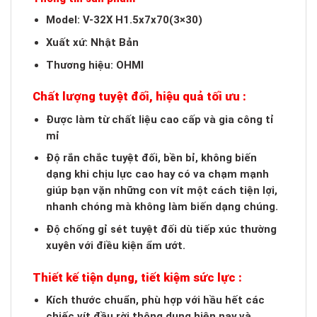
Model: V-32X H1.5x7x70(3×30)
Xuất xứ: Nhật Bản
Thương hiệu: OHMI
Chất lượng tuyệt đối, hiệu quả tối ưu :
Được làm từ chất liệu cao cấp và gia công tỉ
mỉ
Độ rắn chắc tuyệt đối, bền bỉ, không biến
dạng khi chịu lực cao hay có va chạm mạnh
giúp bạn vặn những con vít một cách tiện lợi,
nhanh chóng mà không làm biến dạng chúng.
Độ chống gỉ sét tuyệt đối dù tiếp xúc thường
xuyên với điều kiện ẩm ướt.
Thiết kế tiện dụng, tiết kiệm sức lực :
Kích thước chuẩn, phù hợp với hầu hết các
chiếc vít đầu rời thông dụng hiện nay và