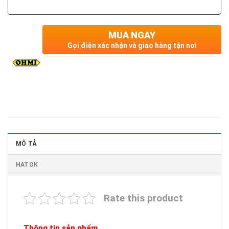
MUA NGAY
Gọi điện xác nhận và giao hàng tận nơi
MÔ TẢ
HATOK
Rate this product
Thông tin sản phẩm