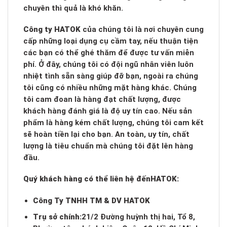
chuyên thì quả là khó khăn.
Công ty HATOK
của chúng tôi là nơi chuyên cung
cấp những loại dụng cụ cầm tay, nếu thuận tiện
các bạn có thể ghé thăm để được tư vấn miễn
phí. Ở đây, chúng tôi có đội ngũ nhân viên luôn
nhiệt tình sẵn sàng giúp đỡ bạn, ngoài ra chúng
tôi cũng có nhiều những mặt hàng khác. Chúng
tôi cam đoan là hàng đạt chất lượng, được
khách hàng đánh giá là độ uy tín cao. Nếu sản
phẩm là hàng kém chất lượng, chúng tôi cam kết
sẽ hoàn tiền lại cho bạn. An toàn, uy tín, chất
lượng là tiêu chuẩn mà chúng tôi đặt lên hàng
đầu.
Quý khách hàng có thể liên hệ đến
HATOK:
Công Ty TNHH TM & DV HATOK
Trụ sở chính:
21/2 Đường huỳnh thị hai, Tổ 8,