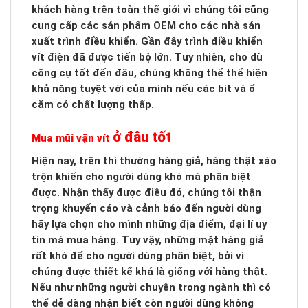
khách hàng trên toàn thế giới vì chúng tôi cũng
cung cấp các sản phẩm OEM cho các nhà sản
xuất trình điều khiển. Gần đây trình điều khiển
vít điện đã được tiến bộ lớn. Tuy nhiên, cho dù
công cụ tốt đến đâu, chúng không thể thể hiện
khả năng tuyệt vời của mình nếu các bit và ổ
cắm có chất lượng thấp.
ở đâu tốt
Mua mũi vặn vít
Hiện nay, trên thì thường hàng giả, hàng thật xáo
trộn khiến cho người dùng khó mà phân biệt
được. Nhận thấy được điều đó, chúng tôi thận
trọng khuyến cáo và cảnh báo đến người dùng
hãy lựa chọn cho mình những địa điểm, đại lí uy
tín mà mua hàng. Tuy vậy, những mặt hàng giả
rất khó để cho người dùng phân biệt, bởi vì
chúng được thiết kế khá là giống với hàng thật.
Nếu như những người chuyên trong ngành thì có
thể dễ dàng nhận biết còn người dùng không