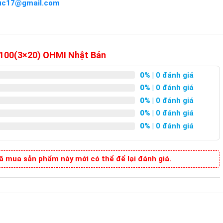
uc17@gmail.com
4x100(3×20) OHMI Nhật Bản
0%
| 0 đánh giá
0%
| 0 đánh giá
0%
| 0 đánh giá
0%
| 0 đánh giá
0%
| 0 đánh giá
 mua sản phẩm này mới có thể để lại đánh giá.