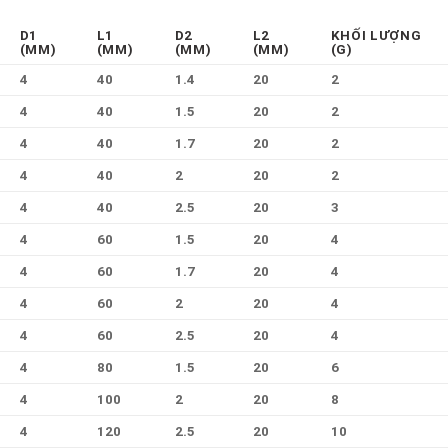
D1
L1
D2
L2
KHỐI LƯỢNG
(MM)
(MM)
(MM)
(MM)
(G)
4
40
1.4
20
2
4
40
1.5
20
2
4
40
1.7
20
2
4
40
2
20
2
4
40
2.5
20
3
4
60
1.5
20
4
4
60
1.7
20
4
4
60
2
20
4
4
60
2.5
20
4
4
80
1.5
20
6
4
100
2
20
8
4
120
2.5
20
10