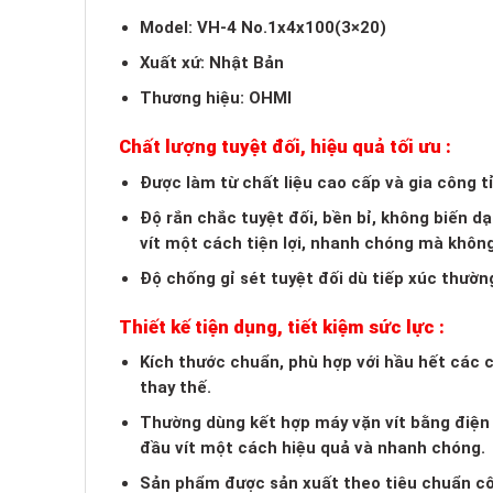
Model: VH-4 No.1x4x100(3×20)
Xuất xứ: Nhật Bản
Thương hiệu: OHMI
Chất lượng tuyệt đối, hiệu quả tối ưu :
Được làm từ chất liệu cao cấp và gia công t
Độ rắn chắc tuyệt đối, bền bỉ, không biến 
vít một cách tiện lợi, nhanh chóng mà khôn
Độ chống gỉ sét tuyệt đối dù tiếp xúc thườn
Thiết kế tiện dụng, tiết kiệm sức lực :
Kích thước chuẩn, phù hợp với hầu hết các ch
thay thế.
Thường dùng kết hợp máy vặn vít bằng điện h
đầu vít một cách hiệu quả và nhanh chóng.
Sản phẩm được sản xuất theo tiêu chuẩn cô