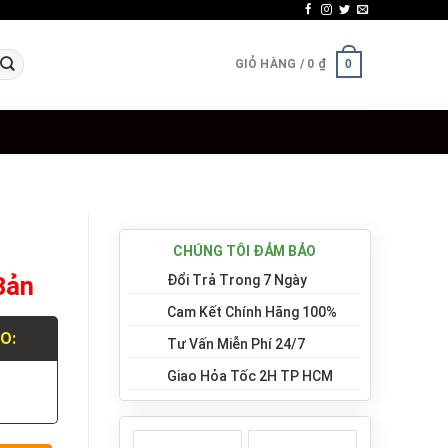
GIỎ HÀNG /
0
₫
0
CHÚNG TÔI ĐẢM BẢO
Bản
Đổi Trả Trong 7 Ngày
Cam Kết Chính Hãng 100%
LO:
Tư Vấn Miễn Phí 24/7
Giao Hỏa Tốc 2H TP HCM
.