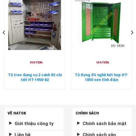
Tủ treo dụng cụ 2 cánh 82 chi
Tủ đựng đồ nghề kết hợp HT-
tiết HT-1950-82
1850 sơn tĩnh điện
VỀ HATOK
CHÍNH SÁCH
Giới thiệu công ty
Chính sách bảo mật
Liên hệ
Chính sách vận