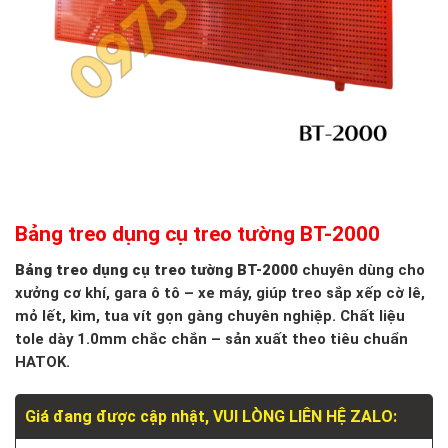
Bảng treo dụng cụ treo tường BT-2000
Bảng treo dụng cụ treo tường BT-2000
chuyên dùng cho
xưởng cơ khí, gara ô tô – xe máy, giúp treo sắp xếp cờ lê,
mỏ lết, kìm, tua vít gọn gàng chuyên nghiệp. Chất liệu
tole dày 1.0mm chắc chắn – sản xuất theo tiêu chuẩn
HATOK.
Giá đang được cập nhật, VUI LÒNG LIÊN HỆ ZALO: