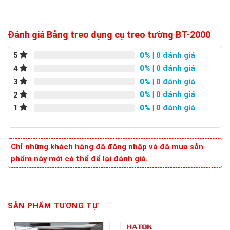
Đánh giá Bảng treo dụng cụ treo tường BT-2000
0%
| 0 đánh giá
5
0%
| 0 đánh giá
4
0%
| 0 đánh giá
3
0%
| 0 đánh giá
2
0%
| 0 đánh giá
1
Chỉ những khách hàng đã đăng nhập và đã mua sản
phẩm này mới có thể để lại đánh giá.
SẢN PHẨM TƯƠNG TỰ