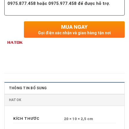
0975.877.458 hoặc 0975.977.458 để được hỗ trợ.
MUA NGAY
Gọi điện xác nhận và giao hàng tận nơi
THÔNG TIN BỔ SUNG
HATOK
KÍCH THƯỚC
20 × 10 × 2,5 cm