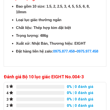
Bao gồm 10 size: 1.5, 2, 2.5, 3, 4, 5, 5.5, 6, 8,
10mm
Loại lục giác thường ngắn
Chất liệu: Thép hợp kim đặt biệt
Trọng lượng: 486g
Xuất xứ: Nhật Bản, Thương hiệu: EIGHT
Đặt hàng liên hệ zalo:
0975.877.458
–
0975.977.458
Đánh giá Bộ 10 lục giác EIGHT No.004-3
0%
| 0 đánh giá
5
0%
| 0 đánh giá
4
0%
| 0 đánh giá
3
0%
| 0 đánh giá
2