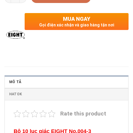
MUA NGAY
Gọi điện xác nhận và giao hàng tận nơi
MÔ TẢ
HATOK
Rate this product
Bộ 10 lục giác EIGHT No.004-3