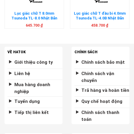
Lục giác chữ T 8.0mm
Lục giác chữ T đầu bi 4.0mm
Tsunoda TL-8.0 Nhật Bản
Tsunoda TL-4.0B Nhật Bản
645.700
₫
458.700
₫
VỀ HATOK
CHÍNH SÁCH
Giới thiệu công ty
Chính sách bảo mật
Liên hệ
Chính sách vận
chuyển
Mua hàng doanh
Trả hàng và hoàn tiền
nghiệp
Tuyển dụng
Quy chế hoạt động
Tiếp thị liên kết
Chính sách thanh
toán