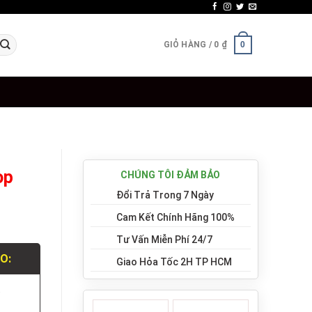
GIỎ HÀNG /
0
₫
0
op
CHÚNG TÔI ĐẢM BẢO
Đổi Trả Trong 7 Ngày
Cam Kết Chính Hãng 100%
Tư Vấn Miễn Phí 24/7
LO:
Giao Hỏa Tốc 2H TP HCM
.