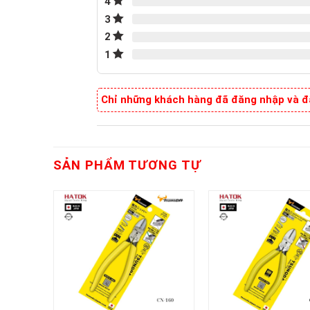
4
3
2
1
Chỉ những khách hàng đã đăng nhập và đã
SẢN PHẨM TƯƠNG TỰ
+
+