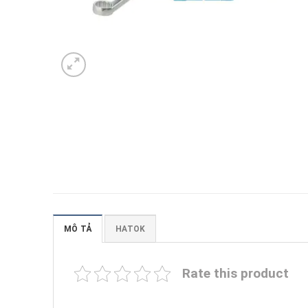
MÔ TẢ
HATOK
Rate this product