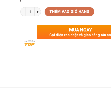
Số lượng
THÊM VÀO GIỎ HÀNG
MUA NGAY
Gọi điện xác nhận và giao hàng tận nơ