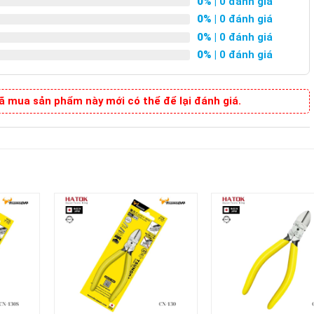
0%
| 0 đánh giá
0%
| 0 đánh giá
0%
| 0 đánh giá
0%
| 0 đánh giá
 mua sản phẩm này mới có thể để lại đánh giá.
+
+