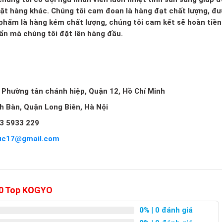
mặt hàng khác. Chúng tôi cam đoan là hàng đạt chất lượng, đ
 phẩm là hàng kém chất lượng, chúng tôi cam kết sẽ hoàn tiền 
huẩn mà chúng tôi đặt lên hàng đầu.
, Phường tân chánh hiệp, Quận 12, Hồ Chí Minh
ch Bàn, Quận Long Biên, Hà Nội
3 5933 229
uc17@gmail.com
00 Top KOGYO
0%
| 0 đánh giá