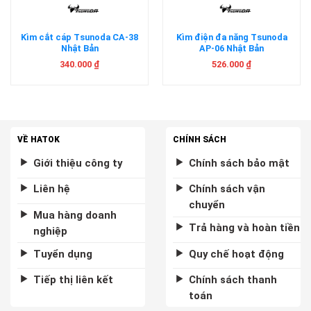
Kìm cắt cáp Tsunoda CA-38
Kìm điện đa năng Tsunoda
Nhật Bản
AP-06 Nhật Bản
340.000
₫
526.000
₫
VỀ HATOK
CHÍNH SÁCH
Giới thiệu công ty
Chính sách bảo mật
Liên hệ
Chính sách vận
chuyển
Mua hàng doanh
Trả hàng và hoàn tiền
nghiệp
Tuyển dụng
Quy chế hoạt động
Tiếp thị liên kết
Chính sách thanh
toán