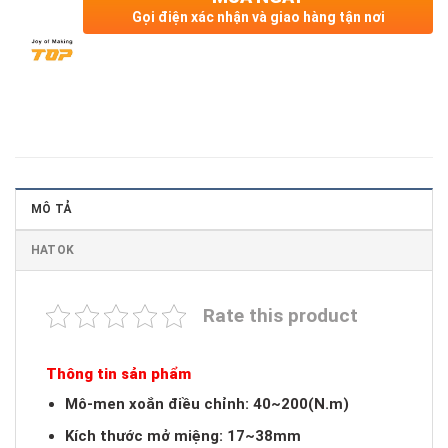
Gọi điện xác nhận và giao hàng tận nơi
MÔ TẢ
HATOK
Rate this product
Thông tin sản phẩm
Mô-men xoắn điều chỉnh: 40~200(N.m)
Kích thước mở miệng: 17~38mm