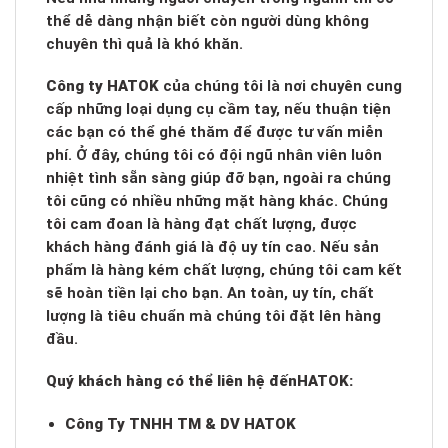
thể dễ dàng nhận biết còn người dùng không
chuyên thì quả là khó khăn.
Công ty HATOK
của chúng tôi là nơi chuyên cung
cấp những loại dụng cụ cầm tay, nếu thuận tiện
các bạn có thể ghé thăm để được tư vấn miễn
phí. Ở đây, chúng tôi có đội ngũ nhân viên luôn
nhiệt tình sẵn sàng giúp đỡ bạn, ngoài ra chúng
tôi cũng có nhiều những mặt hàng khác. Chúng
tôi cam đoan là hàng đạt chất lượng, được
khách hàng đánh giá là độ uy tín cao. Nếu sản
phẩm là hàng kém chất lượng, chúng tôi cam kết
sẽ hoàn tiền lại cho bạn. An toàn, uy tín, chất
lượng là tiêu chuẩn mà chúng tôi đặt lên hàng
đầu.
Quý khách hàng có thể liên hệ đến
HATOK:
Công Ty TNHH TM & DV HATOK