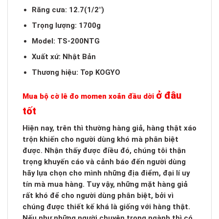
Răng cưa: 12.7(1/2″)
Trọng lượng: 1700g
Model: TS-200NTG
Xuất xứ: Nhật Bản
Thương hiệu: Top KOGYO
ở đâu
Mua bộ cờ lê đo momen xoắn đầu dời
tốt
Hiện nay, trên thì thường hàng giả, hàng thật xáo
trộn khiến cho người dùng khó mà phân biệt
được. Nhận thấy được điều đó, chúng tôi thận
trọng khuyến cáo và cảnh báo đến người dùng
hãy lựa chọn cho mình những địa điểm, đại lí uy
tín mà mua hàng. Tuy vậy, những mặt hàng giả
rất khó để cho người dùng phân biệt, bởi vì
chúng được thiết kế khá là giống với hàng thật.
Nếu như những người chuyên trong ngành thì có