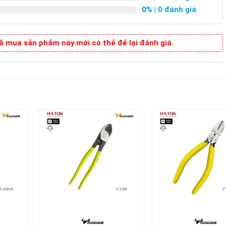
0%
| 0 đánh giá
 mua sản phẩm này mới có thể để lại đánh giá.
+
+