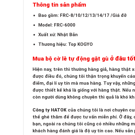
Thông tin sản phẩm
Bao gồm: FRC-8/10/12/13/14/17 /Giá đỡ
Model: FRC-6000
Xuất xứ: Nhật Bản
Thương hiệu: Top KOGYO
ở đâu tố
Mua bộ cờ lê tự động gật gù
Hiện nay, trên thì thường hàng giả, hàng thật
được điều đó, chúng tôi thận trọng khuyến cá
điểm, đại lí uy tín mà mua hàng. Tuy vậy, nhữn
được thiết kế khá là giống với hàng thật. Nếu
còn người dùng không chuyên thì quả là khó kh
Công ty HATOK
của chúng tôi là nơi chuyên cu
thể ghé thăm để được tư vấn miễn phí. Ở đây, c
bạn, ngoài ra chúng tôi cũng có nhiều những 
khách hàng đánh giá là độ uy tín cao. Nếu sản