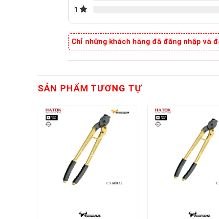
1
Chỉ những khách hàng đã đăng nhập và đã
SẢN PHẨM TƯƠNG TỰ
+
+