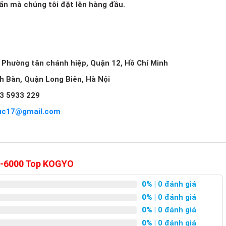
huẩn mà chúng tôi đặt lên hàng đầu.
, Phường tân chánh hiệp, Quận 12, Hồ Chí Minh
ch Bàn, Quận Long Biên, Hà Nội
3 5933 229
uc17@gmail.com
RC-6000 Top KOGYO
0%
| 0 đánh giá
0%
| 0 đánh giá
0%
| 0 đánh giá
0%
| 0 đánh giá