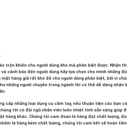
t
 xáo trộn khiến cho người dùng khó mà phân biệt được. Nhận th
o và cảnh báo đến người dùng hãy lựa chọn cho mình những đị
g mặt hàng giả rất khó để cho người dùng phân biệt, bởi vì ch
 như những người chuyên trong ngành thì có thể dễ dàng nhận b
ăn.
ng cấp những loại dụng cụ cầm tay, nếu thuận tiện các bạn c
húng tôi có đội ngũ nhân viên luôn nhiệt tình sẵn sàng giúp đ
mặt hàng khác. Chúng tôi cam đoan là hàng đạt chất lượng, đ
 phẩm là hàng kém chất lượng, chúng tôi cam kết sẽ hoàn tiền 