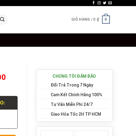
GIỎ HÀNG /
0
₫
0
00
CHÚNG TÔI ĐẢM BẢO
Đổi Trả Trong 7 Ngày
Cam Kết Chính Hãng 100%
LO:
Tư Vấn Miễn Phí 24/7
Giao Hỏa Tốc 2H TP HCM
.