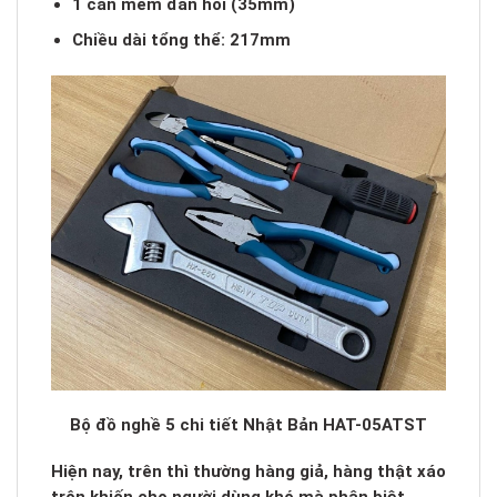
1 cán mềm đàn hồi (35mm)
Chiều dài tổng thể: 217mm
Bộ đồ nghề 5 chi tiết Nhật Bản HAT-05ATST
Hiện nay, trên thì thường hàng giả, hàng thật xáo