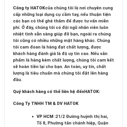
Công ty HATOK
của chúng tôi là nơi chuyên cung
cấp những loại dụng cụ cầm tay, nếu thuận tiện
các bạn có thể ghé thăm để được tư vấn miễn
phí. Ở đây, chúng tôi có đội ngũ nhân viên luôn
nhiệt tình sẵn sàng giúp đỡ bạn, ngoài ra chúng
tôi cũng có nhiều những mặt hàng khác. Chúng
tôi cam đoan là hàng đạt chất lượng, được
khách hàng đánh giá là độ uy tín cao. Nếu sản
phẩm là hàng kém chất lượng, chúng tôi cam kết
sẽ hoàn tiền lại cho bạn. An toàn, uy tín, chất
lượng là tiêu chuẩn mà chúng tôi đặt lên hàng
đầu.
Quý khách hàng có thể liên hệ đến
HATOK:
Công Ty TNHH TM & DV HATOK
VP HCM :
21/2 Đường huỳnh thị hai,
Tổ 8, Phường tân chánh hiệp, Quận