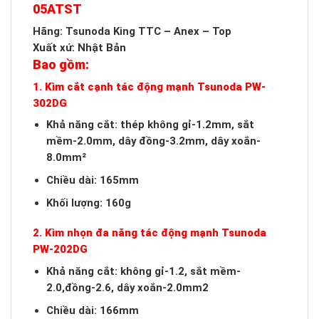
05ATST
Hãng: Tsunoda King TTC – Anex – Top
Xuất xứ: Nhật Bản
Bao gồm:
1. Kìm cắt cạnh tác động mạnh Tsunoda PW-
302DG
Khả năng cắt: thép không gỉ-1.2mm, sắt
mềm-2.0mm, dây đồng-3.2mm, dây xoắn-
8.0mm²
Chiều dài: 165mm
Khối lượng: 160g
2. Kìm nhọn đa năng tác động mạnh Tsunoda
PW-202DG
Khả năng cắt: không gỉ-1.2, sắt mềm-
2.0,đồng-2.6, dây xoắn-2.0mm2
Chiều dài: 166mm