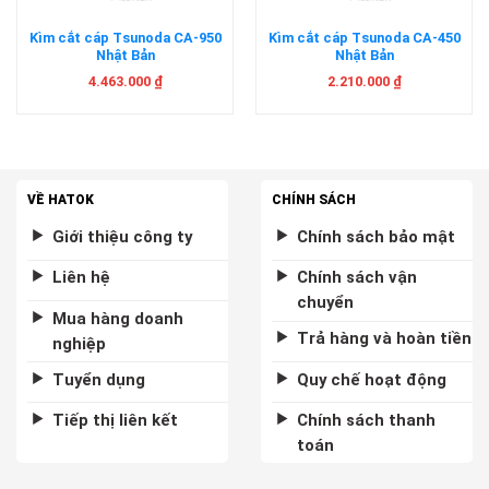
Kìm cắt cáp Tsunoda CA-950
Kìm cắt cáp Tsunoda CA-450
Nhật Bản
Nhật Bản
4.463.000
₫
2.210.000
₫
VỀ HATOK
CHÍNH SÁCH
Giới thiệu công ty
Chính sách bảo mật
Liên hệ
Chính sách vận
chuyển
Mua hàng doanh
Trả hàng và hoàn tiền
nghiệp
Tuyển dụng
Quy chế hoạt động
Tiếp thị liên kết
Chính sách thanh
toán