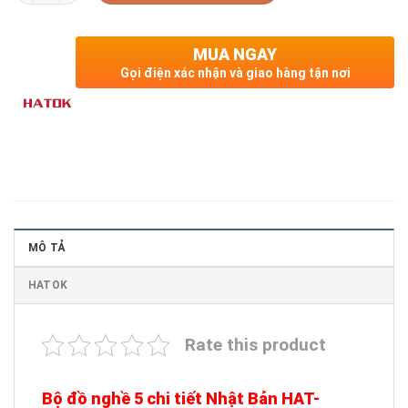
MUA NGAY
Gọi điện xác nhận và giao hàng tận nơi
MÔ TẢ
HATOK
Rate this product
Bộ đồ nghề 5 chi tiết Nhật Bản HAT-