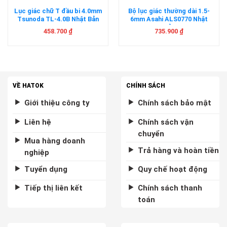
Lục giác chữ T đầu bi 4.0mm
Bộ lục giác thường dài 1.5-
Tsunoda TL-4.0B Nhật Bản
6mm Asahi ALS0770 Nhật
Bản
458.700
₫
735.900
₫
VỀ HATOK
CHÍNH SÁCH
Giới thiệu công ty
Chính sách bảo mật
Liên hệ
Chính sách vận
chuyển
Mua hàng doanh
Trả hàng và hoàn tiền
nghiệp
Tuyển dụng
Quy chế hoạt động
Tiếp thị liên kết
Chính sách thanh
toán