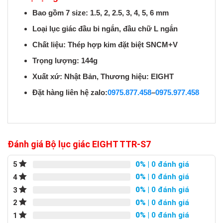
Bao gồm 7 size: 1.5, 2, 2.5, 3, 4, 5, 6 mm
Loại lục giác đầu bi ngắn, đầu chữ L ngắn
Chất liệu: Thép hợp kim đặt biệt SNCM+V
Trọng lượng: 144g
Xuất xứ: Nhật Bản, Thương hiệu: EIGHT
Đặt hàng liên hệ zalo:
0975.877.458
–
0975.977.458
Đánh giá Bộ lục giác EIGHT TTR-S7
0%
| 0 đánh giá
5
0%
| 0 đánh giá
4
0%
| 0 đánh giá
3
0%
| 0 đánh giá
2
0%
| 0 đánh giá
1