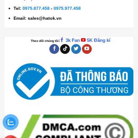
Tel:
0975.877.458
-
0975.977.458
Email:
sales@hatok.vn
3k Fan
5K Đăng kí
:
Theo dõi chúng tôi