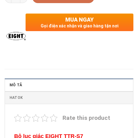
MUA NGAY
Gọi điện xác nhận và giao hàng tận nơi
MÔ TẢ
HATOK
Rate this product
Bộ lục giác EIGHT TTR-S7