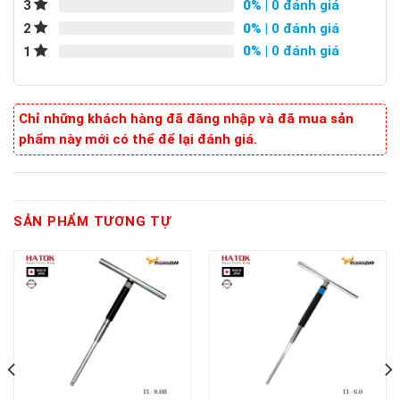
0%
| 0 đánh giá
3
0%
| 0 đánh giá
2
0%
| 0 đánh giá
1
Chỉ những khách hàng đã đăng nhập và đã mua sản
phẩm này mới có thể để lại đánh giá.
SẢN PHẨM TƯƠNG TỰ