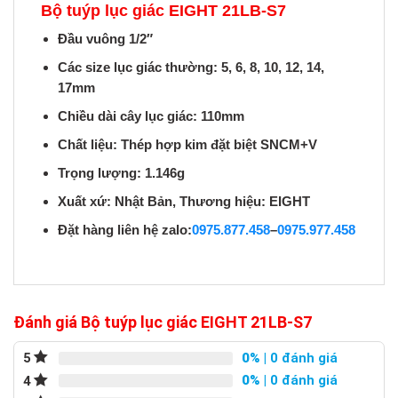
Bộ tuýp lục giác EIGHT 21LB-S7
Đầu vuông 1/2″
Các size lục giác thường: 5, 6, 8, 10, 12, 14,
17mm
Chiều dài cây lục giác: 110mm
Chất liệu: Thép hợp kim đặt biệt SNCM+V
Trọng lượng: 1.146g
Xuất xứ: Nhật Bản, Thương hiệu: EIGHT
Đặt hàng liên hệ zalo:
0975.877.458
–
0975.977.458
Đánh giá Bộ tuýp lục giác EIGHT 21LB-S7
0%
| 0 đánh giá
5
0%
| 0 đánh giá
4