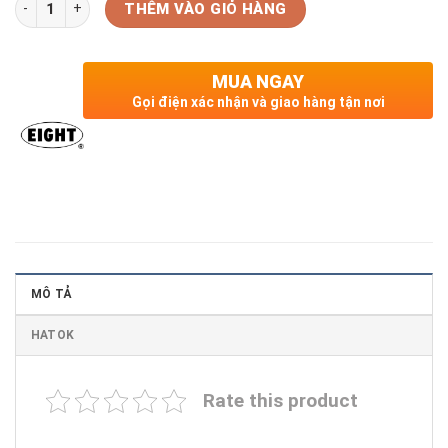
Số lượng
THÊM VÀO GIỎ HÀNG
MUA NGAY
Gọi điện xác nhận và giao hàng tận nơi
MÔ TẢ
HATOK
Rate this product