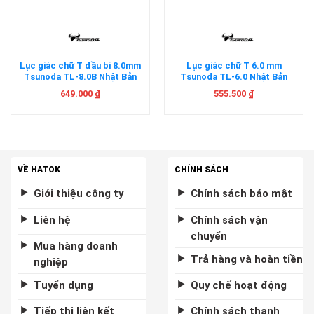
Lục giác chữ T đầu bi 8.0mm
Lục giác chữ T 6.0 mm
Tsunoda TL-8.0B Nhật Bản
Tsunoda TL-6.0 Nhật Bản
649.000
₫
555.500
₫
VỀ HATOK
CHÍNH SÁCH
Giới thiệu công ty
Chính sách bảo mật
Liên hệ
Chính sách vận
chuyển
Mua hàng doanh
Trả hàng và hoàn tiền
nghiệp
Tuyển dụng
Quy chế hoạt động
Tiếp thị liên kết
Chính sách thanh