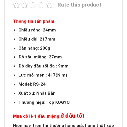
Rate this product
Thông tin sản phẩm
Chiều rộng: 24mm
Chiều dài: 217mm
Cân nặng: 200g
Độ sâu miệng: 27mm
Độ dày đầu tối đa : 9mm
Lực mô-men : 417(N.m)
Model: RS-24
Xuất xứ: Nhật Bản
Thương hiệu: Top KOGYO
ở đâu tốt
Mua cờ lê 1 đầu miệng
Hiện nay, trên thì thường hàng giả, hàng thật xáo