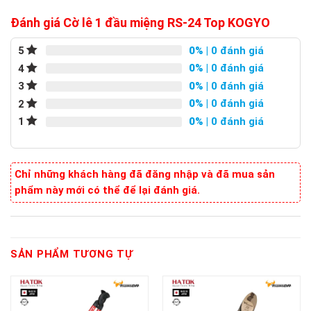
Đánh giá Cờ lê 1 đầu miệng RS-24 Top KOGYO
0%
| 0 đánh giá
5
0%
| 0 đánh giá
4
0%
| 0 đánh giá
3
0%
| 0 đánh giá
2
0%
| 0 đánh giá
1
Chỉ những khách hàng đã đăng nhập và đã mua sản
phẩm này mới có thể để lại đánh giá.
SẢN PHẨM TƯƠNG TỰ