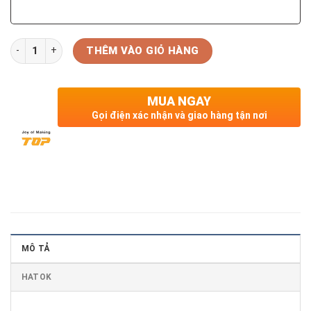
Số lượng
THÊM VÀO GIỎ HÀNG
MUA NGAY
Gọi điện xác nhận và giao hàng tận nơi
MÔ TẢ
HATOK