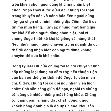
trộn khiến cho người dùng khó mà phân biệt
được. Nhận thấy được điều đó, chúng tôi thận
trọng khuyến cáo và cảnh báo đến người dùng
hãy lựa chọn cho mình những địa điểm, đại lí uy
tín mà mua hàng. Tuy vậy, những mặt hàng giả
rất khó để cho người dùng phân biệt, bởi vì
chúng được thiết kế khá là giống với hàng thật.
Nếu như những người chuyên trong ngành thì có
thể dễ dàng nhận biết còn người dùng không
chuyên thì quả là khó khăn.
Công ty HATOK
của chúng tôi là nơi chuyên cung
cấp những loại dụng cụ cầm tay, nếu thuận tiện
các bạn có thể ghé thăm để được tư vấn miễn
phí. Ở đây, chúng tôi có đội ngũ nhân viên luôn
nhiệt tình sẵn sàng giúp đỡ bạn, ngoài ra chúng
tôi cũng có nhiều những mặt hàng khác. Chúng
tôi cam đoan là hàng đạt chất lượng, được
khách hàng đánh giá là độ uy tín cao. Nếu sản