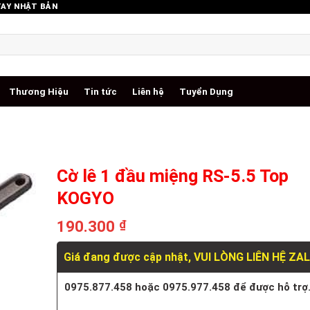
TAY NHẬT BẢN
Thương Hiệu
Tin tức
Liên hệ
Tuyển Dụng
Cờ lê 1 đầu miệng RS-5.5 Top
KOGYO
190.300
₫
Giá đang được cập nhật, VUI LÒNG LIÊN HỆ ZA
0975.877.458 hoặc 0975.977.458 để được hỗ trợ