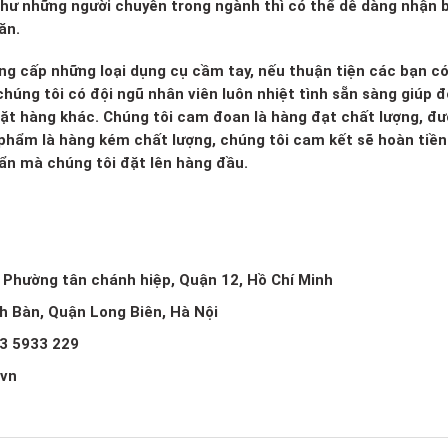
 như những người chuyên trong ngành thì có thể dễ dàng nhận b
ăn.
ng cấp những loại dụng cụ cầm tay, nếu thuận tiện các bạn c
húng tôi có đội ngũ nhân viên luôn nhiệt tình sẵn sàng giúp đ
mặt hàng khác. Chúng tôi cam đoan là hàng đạt chất lượng, đ
 phẩm là hàng kém chất lượng, chúng tôi cam kết sẽ hoàn tiền 
huẩn mà chúng tôi đặt lên hàng đầu.
, Phường tân chánh hiệp, Quận 12, Hồ Chí Minh
ch Bàn, Quận Long Biên, Hà Nội
3 5933 229
.vn