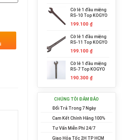
Cờ lê 1 đầu miệng
RS-10 Top KOGYO
199.100
₫
Cờ lê 1 đầu miệng
RS-11 Top KOGYO
i
199.100
₫
Cờ lê 1 đầu miệng
RS-7 Top KOGYO
190.300
₫
CHÚNG TÔI ĐẢM BẢO
Đổi Trả Trong 7 Ngày
Cam Kết Chính Hãng 100%
Tư Vấn Miễn Phí 24/7
Giao Hỏa Tốc 2H TP HCM