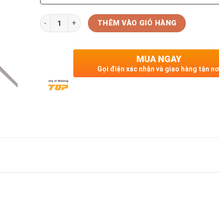
Số lượng
THÊM VÀO GIỎ HÀNG
MUA NGAY
Gọi điện xác nhận và giao hàng tận nơ