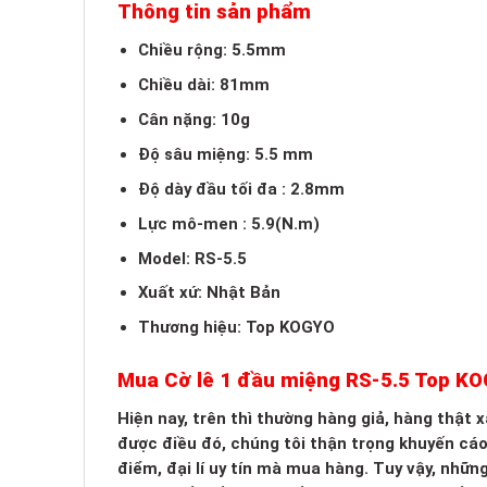
Thông tin sản phẩm
Chiều rộng: 5.5mm
Chiều dài: 81mm
Cân nặng: 10g
Độ sâu miệng: 5.5 mm
Độ dày đầu tối đa : 2.8mm
Lực mô-men : 5.9(N.m)
Model: RS-5.5
Xuất xứ: Nhật Bản
Thương hiệu: Top KOGYO
Mua Cờ lê 1 đầu miệng RS-5.5 Top K
Hiện nay, trên thì thường hàng giả, hàng thật
được điều đó, chúng tôi thận trọng khuyến cá
điểm, đại lí uy tín mà mua hàng. Tuy vậy, nhữn