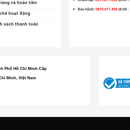
Khiếu nại:
0975.877.458
(8:00 -
hàng và hoàn tiền
Bảo hành
:
0975.977.458
(8:00 -
chế hoạt động
h sách thanh toán
K
nh Phố Hồ Chí Minh Cấp
Chí Minh, Việt Nam