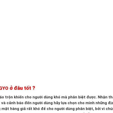
ở đâu tốt ?
OGYO
 xáo trộn khiến cho người dùng khó mà phân biệt được. Nhận th
o và cảnh báo đến người dùng hãy lựa chọn cho mình những đị
g mặt hàng giả rất khó để cho người dùng phân biệt, bởi vì ch