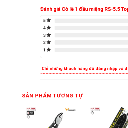
Đánh giá Cờ lê 1 đầu miệng RS-5.5 
5
4
3
2
1
Chỉ những khách hàng đã đăng nhập và đã
SẢN PHẨM TƯƠNG TỰ