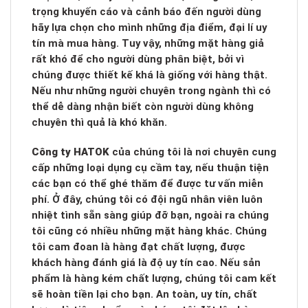
trọng khuyến cáo và cảnh báo đến người dùng
hãy lựa chọn cho mình những địa điểm, đại lí uy
tín mà mua hàng. Tuy vậy, những mặt hàng giả
rất khó để cho người dùng phân biệt, bởi vì
chúng được thiết kế khá là giống với hàng thật.
Nếu như những người chuyên trong ngành thì có
thể dễ dàng nhận biết còn người dùng không
chuyên thì quả là khó khăn.
Công ty HATOK
của chúng tôi là nơi chuyên cung
cấp những loại dụng cụ cầm tay, nếu thuận tiện
các bạn có thể ghé thăm để được tư vấn miễn
phí. Ở đây, chúng tôi có đội ngũ nhân viên luôn
nhiệt tình sẵn sàng giúp đỡ bạn, ngoài ra chúng
tôi cũng có nhiều những mặt hàng khác. Chúng
tôi cam đoan là hàng đạt chất lượng, được
khách hàng đánh giá là độ uy tín cao. Nếu sản
phẩm là hàng kém chất lượng, chúng tôi cam kết
sẽ hoàn tiền lại cho bạn. An toàn, uy tín, chất