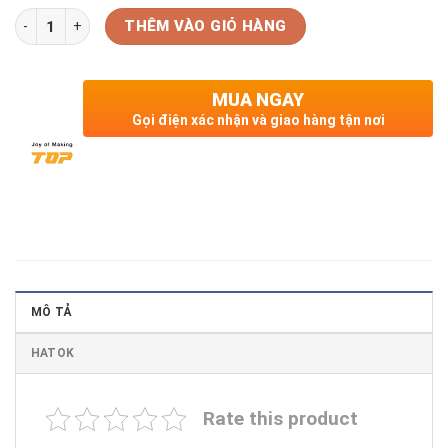
Số lượng
THÊM VÀO GIỎ HÀNG
MUA NGAY
Gọi điện xác nhận và giao hàng tận nơi
MÔ TẢ
HATOK
Rate this product