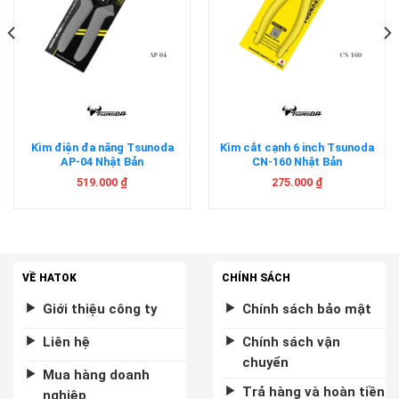
Kìm điện đa năng Tsunoda
Kìm cắt cạnh 6 inch Tsunoda
AP-04 Nhật Bản
CN-160 Nhật Bản
519.000
₫
275.000
₫
VỀ HATOK
CHÍNH SÁCH
Giới thiệu công ty
Chính sách bảo mật
Liên hệ
Chính sách vận
chuyển
Mua hàng doanh
Trả hàng và hoàn tiền
nghiệp