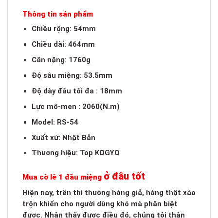
Thông tin sản phẩm
Chiều rộng: 54mm
Chiều dài: 464mm
Cân nặng: 1760g
Độ sâu miệng: 53.5mm
Độ dày đầu tối đa : 18mm
Lực mô-men : 2060(N.m)
Model: RS-54
Xuất xứ: Nhật Bản
Thương hiệu: Top KOGYO
ở đâu tốt
Mua cờ lê 1 đầu miệng
Hiện nay, trên thì thường hàng giả, hàng thật xáo
trộn khiến cho người dùng khó mà phân biệt
được. Nhận thấy được điều đó, chúng tôi thận