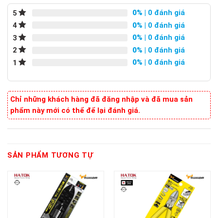
0%
| 0 đánh giá
5
0%
| 0 đánh giá
4
0%
| 0 đánh giá
3
0%
| 0 đánh giá
2
0%
| 0 đánh giá
1
Chỉ những khách hàng đã đăng nhập và đã mua sản
phẩm này mới có thể để lại đánh giá.
SẢN PHẨM TƯƠNG TỰ