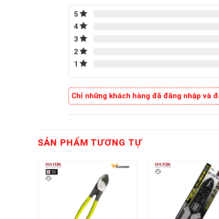
5
4
3
2
1
Chỉ những khách hàng đã đăng nhập và đã
SẢN PHẨM TƯƠNG TỰ