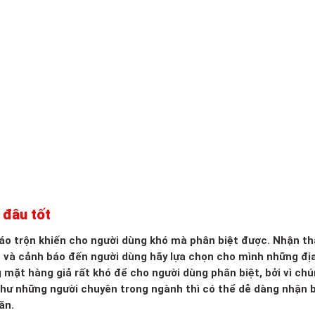
 đâu tốt
 xáo trộn khiến cho người dùng khó mà phân biệt được. Nhận th
o và cảnh báo đến người dùng hãy lựa chọn cho mình những đị
g mặt hàng giả rất khó để cho người dùng phân biệt, bởi vì ch
 như những người chuyên trong ngành thì có thể dễ dàng nhận b
ăn.