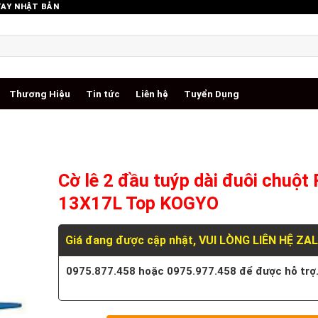
TAY NHẬT BẢN
Thương Hiệu
Tin tức
Liên hệ
Tuyển Dụng
Cờ lê 2 đầu tuýp dài đuôi chuột
13X17L Top KOGYO
Giá đang được cập nhật, VUI LÒNG LIÊN HỆ ZA
0975.877.458 hoặc 0975.977.458 để được hỗ trợ