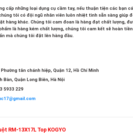
ng cấp những loại dụng cụ cầm tay, nếu thuận tiện các bạn c
húng tôi có đội ngũ nhân viên luôn nhiệt tình sẵn sàng giúp đ
mặt hàng khác. Chúng tôi cam đoan là hàng đạt chất lượng, đ
 phẩm là hàng kém chất lượng, chúng tôi cam kết sẽ hoàn tiền 
huẩn mà chúng tôi đặt lên hàng đầu.
, Phường tân chánh hiệp, Quận 12, Hồ Chí Minh
ch Bàn, Quận Long Biên, Hà Nội
3 5933 229
uc17@gmail.com
 chuột RM-13X17L Top KOGYO