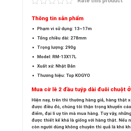
Rate this product
Thông tin sản phẩm
Phạm vi sử dụng: 13~17m
Tổng chiều dài: 278mm
Trọng lượng: 290g
Model: RM-13X17L
Xuất xứ: Nhật Bản
Thương hiệu: Top KOGYO
ở
Mua cờ lê 2 đầu tuýp dài đuôi chuột
Hiện nay, trên thì thường hàng giả, hàng thật
được điều đó, chúng tôi thận trọng khuyến cá
điểm, đại lí uy tín mà mua hàng. Tuy vậy, nhữn
được thiết kế khá là giống với hàng thật. Nếu
còn người dùng không chuyên thì quả là khó kh