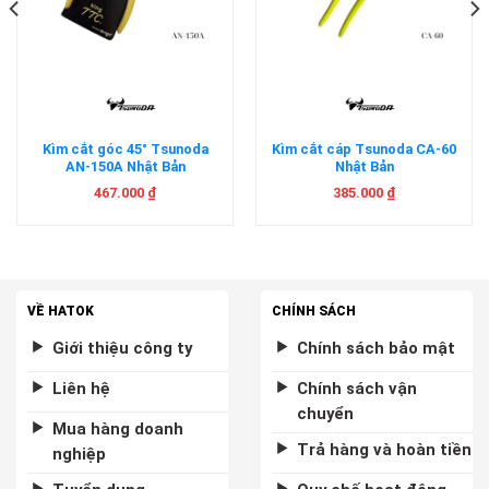
Kìm cắt góc 45° Tsunoda
Kìm cắt cáp Tsunoda CA-60
AN-150A Nhật Bản
Nhật Bản
467.000
₫
385.000
₫
VỀ HATOK
CHÍNH SÁCH
Giới thiệu công ty
Chính sách bảo mật
Liên hệ
Chính sách vận
chuyển
Mua hàng doanh
Trả hàng và hoàn tiền
nghiệp