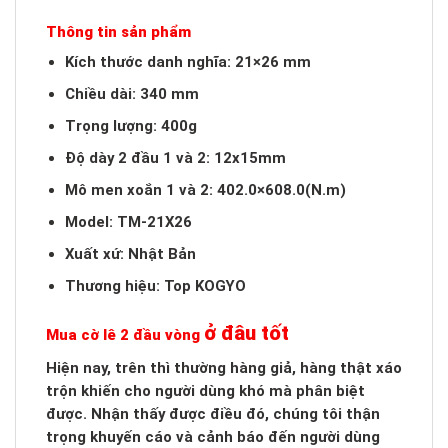
Thông tin sản phẩm
Kích thước danh nghĩa: 21×26 mm
Chiều dài: 340 mm
Trọng lượng: 400g
Độ dày 2 đầu 1 và 2: 12x15mm
Mô men xoắn 1 và 2: 402.0×608.0(N.m)
Model: TM-21X26
Xuất xứ: Nhật Bản
Thương hiệu: Top KOGYO
ở đâu tốt
Mua cờ lê 2 đầu vòng
Hiện nay, trên thì thường hàng giả, hàng thật xáo
trộn khiến cho người dùng khó mà phân biệt
được. Nhận thấy được điều đó, chúng tôi thận
trọng khuyến cáo và cảnh báo đến người dùng