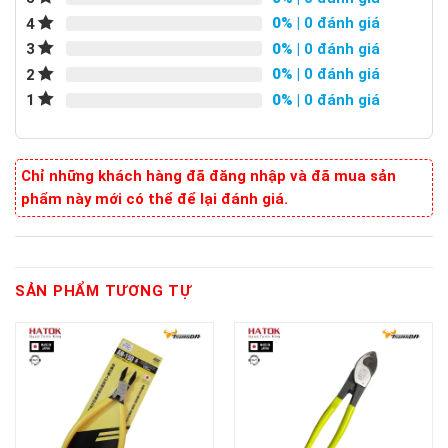
0%
| 0 đánh giá
4
0%
| 0 đánh giá
3
0%
| 0 đánh giá
2
0%
| 0 đánh giá
1
Chỉ những khách hàng đã đăng nhập và đã mua sản
phẩm này mới có thể để lại đánh giá.
SẢN PHẨM TƯƠNG TỰ