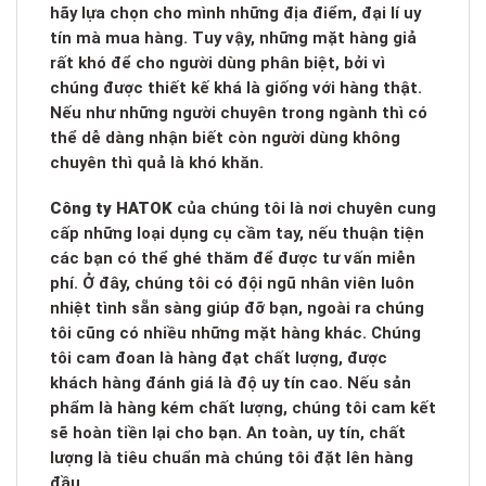
hãy lựa chọn cho mình những địa điểm, đại lí uy
tín mà mua hàng. Tuy vậy, những mặt hàng giả
rất khó để cho người dùng phân biệt, bởi vì
chúng được thiết kế khá là giống với hàng thật.
Nếu như những người chuyên trong ngành thì có
thể dễ dàng nhận biết còn người dùng không
chuyên thì quả là khó khăn.
Công ty HATOK
của chúng tôi là nơi chuyên cung
cấp những loại dụng cụ cầm tay, nếu thuận tiện
các bạn có thể ghé thăm để được tư vấn miễn
phí. Ở đây, chúng tôi có đội ngũ nhân viên luôn
nhiệt tình sẵn sàng giúp đỡ bạn, ngoài ra chúng
tôi cũng có nhiều những mặt hàng khác. Chúng
tôi cam đoan là hàng đạt chất lượng, được
khách hàng đánh giá là độ uy tín cao. Nếu sản
phẩm là hàng kém chất lượng, chúng tôi cam kết
sẽ hoàn tiền lại cho bạn. An toàn, uy tín, chất
lượng là tiêu chuẩn mà chúng tôi đặt lên hàng
đầu.