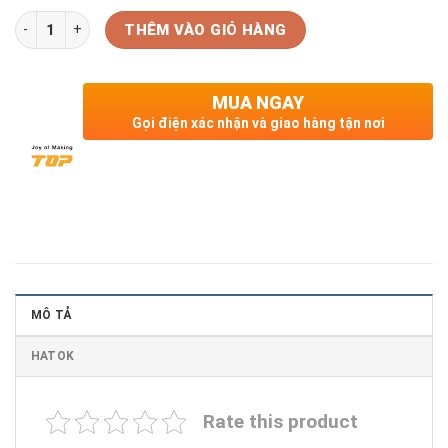
Số lượng
THÊM VÀO GIỎ HÀNG
MUA NGAY
Gọi điện xác nhận và giao hàng tận nơi
MÔ TẢ
HATOK
Rate this product