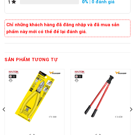
0%
| 0 đánh giá
1
Chỉ những khách hàng đã đăng nhập và đã mua sản
phẩm này mới có thể để lại đánh giá.
SẢN PHẨM TƯƠNG TỰ