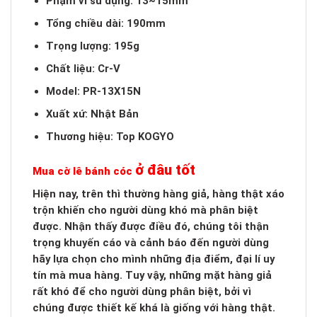
Phạm vi sử dụng: 13~15mm
Tổng chiều dài: 190mm
Trọng lượng: 195g
Chất liệu: Cr-V
Model: PR-13X15N
Xuất xứ: Nhật Bản
Thương hiệu: Top KOGYO
ở đâu tốt
Mua cờ lê bánh cóc
Hiện nay, trên thì thường hàng giả, hàng thật xáo
trộn khiến cho người dùng khó mà phân biệt
được. Nhận thấy được điều đó, chúng tôi thận
trọng khuyến cáo và cảnh báo đến người dùng
hãy lựa chọn cho mình những địa điểm, đại lí uy
tín mà mua hàng. Tuy vậy, những mặt hàng giả
rất khó để cho người dùng phân biệt, bởi vì
chúng được thiết kế khá là giống với hàng thật.