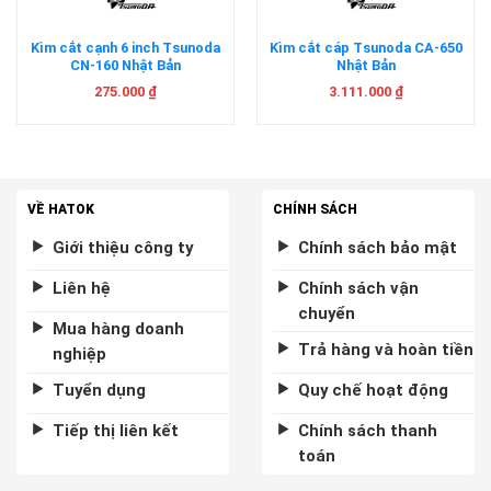
Kìm cắt cạnh 6 inch Tsunoda
Kìm cắt cáp Tsunoda CA-650
CN-160 Nhật Bản
Nhật Bản
275.000
₫
3.111.000
₫
VỀ HATOK
CHÍNH SÁCH
Giới thiệu công ty
Chính sách bảo mật
Liên hệ
Chính sách vận
chuyển
Mua hàng doanh
Trả hàng và hoàn tiền
nghiệp
Tuyển dụng
Quy chế hoạt động
Tiếp thị liên kết
Chính sách thanh
toán