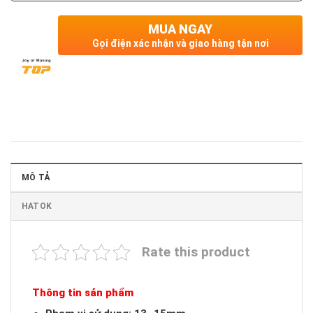
MUA NGAY
Gọi điện xác nhận và giao hàng tận nơi
MÔ TẢ
HATOK
Rate this product
Thông tin sản phẩm