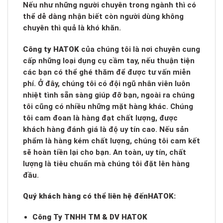
Nếu như những người chuyên trong ngành thì có
thể dễ dàng nhận biết còn người dùng không
chuyên thì quả là khó khăn.
Công ty HATOK
của chúng tôi là nơi chuyên cung
cấp những loại dụng cụ cầm tay, nếu thuận tiện
các bạn có thể ghé thăm để được tư vấn miễn
phí. Ở đây, chúng tôi có đội ngũ nhân viên luôn
nhiệt tình sẵn sàng giúp đỡ bạn, ngoài ra chúng
tôi cũng có nhiều những mặt hàng khác. Chúng
tôi cam đoan là hàng đạt chất lượng, được
khách hàng đánh giá là độ uy tín cao. Nếu sản
phẩm là hàng kém chất lượng, chúng tôi cam kết
sẽ hoàn tiền lại cho bạn. An toàn, uy tín, chất
lượng là tiêu chuẩn mà chúng tôi đặt lên hàng
đầu.
Quý khách hàng có thể liên hệ đến
HATOK:
Công Ty TNHH TM & DV HATOK