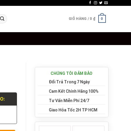
GIỎ HÀNG /
0
₫
0
CHÚNG TÔI ĐẢM BẢO
Đổi Trả Trong 7 Ngày
Cam Kết Chính Hãng 100%
LO:
Tư Vấn Miễn Phí 24/7
Giao Hỏa Tốc 2H TP HCM
.