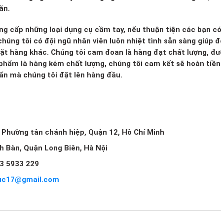
ăn.
ng cấp những loại dụng cụ cầm tay, nếu thuận tiện các bạn c
húng tôi có đội ngũ nhân viên luôn nhiệt tình sẵn sàng giúp đ
mặt hàng khác. Chúng tôi cam đoan là hàng đạt chất lượng, đ
 phẩm là hàng kém chất lượng, chúng tôi cam kết sẽ hoàn tiền 
huẩn mà chúng tôi đặt lên hàng đầu.
, Phường tân chánh hiệp, Quận 12, Hồ Chí Minh
ch Bàn, Quận Long Biên, Hà Nội
3 5933 229
uc17@gmail.com