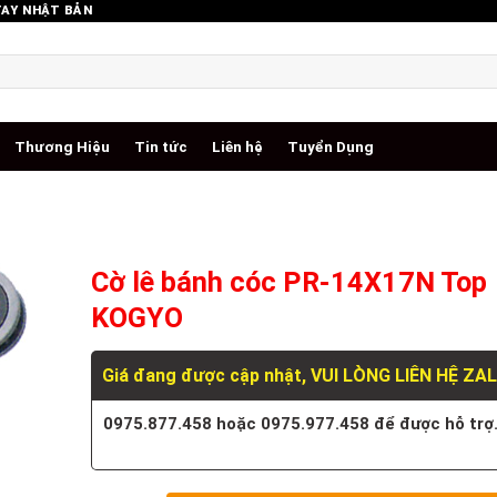
TAY NHẬT BẢN
Thương Hiệu
Tin tức
Liên hệ
Tuyển Dụng
Cờ lê bánh cóc PR-14X17N Top
KOGYO
Giá đang được cập nhật, VUI LÒNG LIÊN HỆ ZA
0975.877.458 hoặc 0975.977.458 để được hỗ trợ