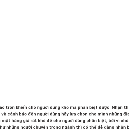
 xáo trộn khiến cho người dùng khó mà phân biệt được. Nhận th
o và cảnh báo đến người dùng hãy lựa chọn cho mình những đị
g mặt hàng giả rất khó để cho người dùng phân biệt, bởi vì ch
 như những người chuyên trong ngành thì có thể dễ dàng nhận b