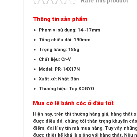
Rate this product
Thông tin sản phẩm
Phạm vi sử dụng: 14~17mm
Tổng chiều dài: 190mm
Trọng lượng: 185g
Chất liệu: Cr-V
Model: PR-14X17N
Xuất xứ: Nhật Bản
Thương hiệu: Top KOGYO
ở đâu tốt
Mua cờ lê bánh cóc
Hiện nay, trên thì thường hàng giả, hàng thật
được điều đó, chúng tôi thận trọng khuyến cá
điểm, đại lí uy tín mà mua hàng. Tuy vậy, nhữn
được thiết kế khá là giống với hàng thật. Nếu