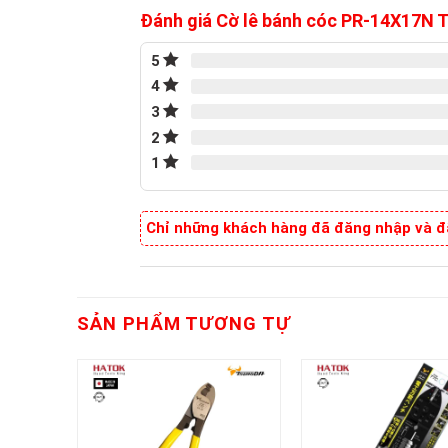
Đánh giá Cờ lê bánh cóc PR-14X17N
5
4
3
2
1
Chỉ những khách hàng đã đăng nhập và đã
SẢN PHẨM TƯƠNG TỰ