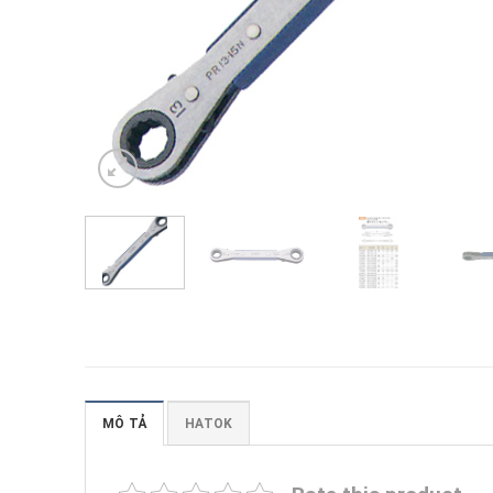
MÔ TẢ
HATOK