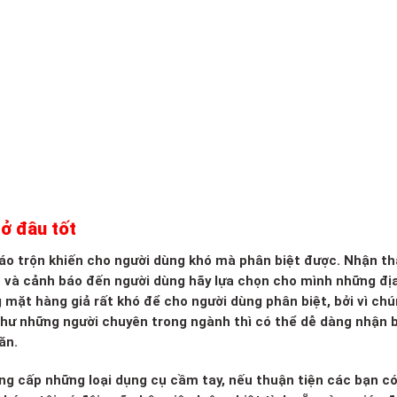
ở đâu tốt
g
 xáo trộn khiến cho người dùng khó mà phân biệt được. Nhận th
o và cảnh báo đến người dùng hãy lựa chọn cho mình những đị
g mặt hàng giả rất khó để cho người dùng phân biệt, bởi vì ch
 như những người chuyên trong ngành thì có thể dễ dàng nhận b
ăn.
ng cấp những loại dụng cụ cầm tay, nếu thuận tiện các bạn c