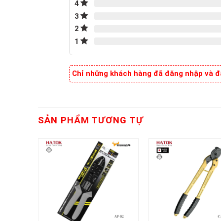
4
3
2
1
Chỉ những khách hàng đã đăng nhập và đã
SẢN PHẨM TƯƠNG TỰ
+
+