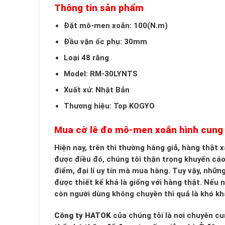
Thông tin sản phẩm
Đặt mô-men xoắn: 100(N.m)
Đầu vặn ốc phụ: 30mm
Loại 48 răng
Model: RM-30LYNTS
Xuất xứ: Nhật Bản
Thương hiệu: Top KOGYO
Mua cờ lê đo mô-men xoắn hình cun
Hiện nay, trên thì thường hàng giả, hàng thật
được điều đó, chúng tôi thận trọng khuyến cá
điểm, đại lí uy tín mà mua hàng. Tuy vậy, nhữn
được thiết kế khá là giống với hàng thật. Nếu
còn người dùng không chuyên thì quả là khó kh
Công ty HATOK
của chúng tôi là nơi chuyên cu