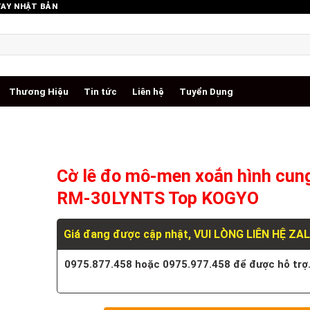
TAY NHẬT BẢN
Thương Hiệu
Tin tức
Liên hệ
Tuyển Dụng
Cờ lê đo mô-men xoắn hình cun
RM-30LYNTS Top KOGYO
Giá đang được cập nhật, VUI LÒNG LIÊN HỆ ZA
0975.877.458 hoặc 0975.977.458 để được hỗ trợ