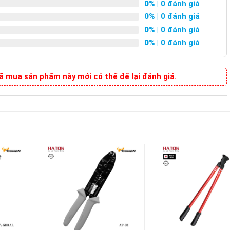
0%
| 0 đánh giá
0%
| 0 đánh giá
0%
| 0 đánh giá
0%
| 0 đánh giá
 mua sản phẩm này mới có thể để lại đánh giá.
+
+