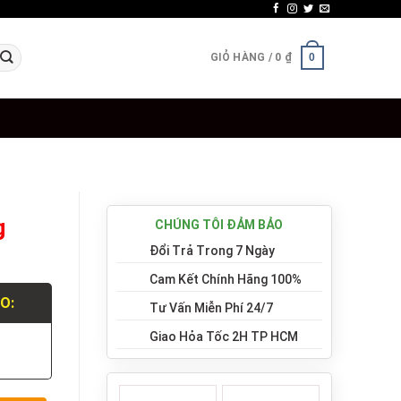
GIỎ HÀNG /
0
₫
0
g
CHÚNG TÔI ĐẢM BẢO
Đổi Trả Trong 7 Ngày
Cam Kết Chính Hãng 100%
LO:
Tư Vấn Miễn Phí 24/7
Giao Hỏa Tốc 2H TP HCM
.