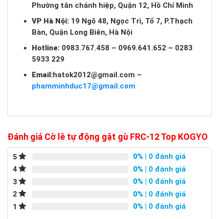
Phường tân chánh hiệp, Quận 12, Hồ Chí Minh
VP Hà Nội:
19 Ngõ 48, Ngọc Trì, Tổ 7, P.Thạch
Bàn, Quận Long Biên, Hà Nội
Hotline:
0983.767.458 – 0969.641.652 – 0283
5933 229
Email:
hatok2012@gmail.com
–
phamminhduc17@gmail.com
Đánh giá Cờ lê tự động gật gù FRC-12 Top KOGYO
0%
| 0 đánh giá
5
0%
| 0 đánh giá
4
0%
| 0 đánh giá
3
0%
| 0 đánh giá
2
0%
| 0 đánh giá
1