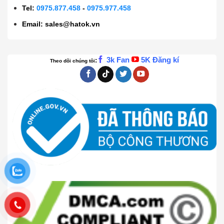
Tel:
0975.877.458
-
0975.977.458
Email:
sales@hatok.vn
3k Fan
5K Đăng kí
:
Theo dõi chúng tôi