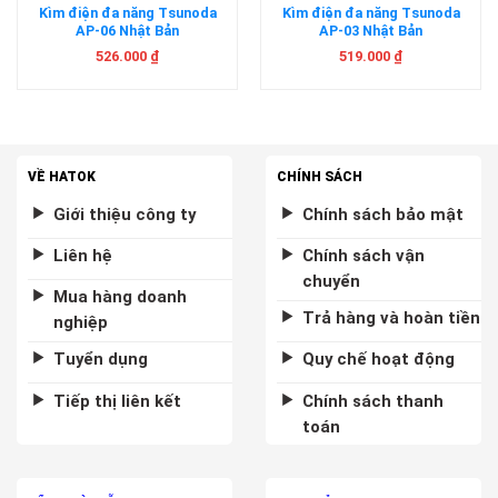
Kìm điện đa năng Tsunoda
Kìm điện đa năng Tsunoda
AP-06 Nhật Bản
AP-03 Nhật Bản
526.000
₫
519.000
₫
VỀ HATOK
CHÍNH SÁCH
Giới thiệu công ty
Chính sách bảo mật
Liên hệ
Chính sách vận
chuyển
Mua hàng doanh
Trả hàng và hoàn tiền
nghiệp
Tuyển dụng
Quy chế hoạt động
Tiếp thị liên kết
Chính sách thanh
toán