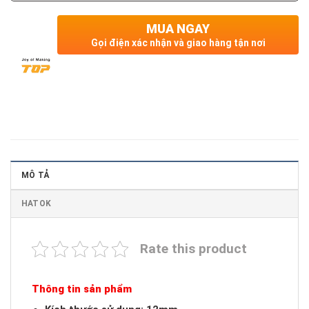
MUA NGAY
Gọi điện xác nhận và giao hàng tận nơi
MÔ TẢ
HATOK
Rate this product
Thông tin sản phẩm