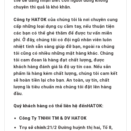
thể dễ dàng nhận biết còn người dùng không
chuyên thì quả là khó khăn.
Công ty HATOK
của chúng tôi là nơi chuyên cung
cấp những loại dụng cụ cầm tay, nếu thuận tiện
các bạn có thể ghé thăm để được tư vấn miễn
phí. Ở đây, chúng tôi có đội ngũ nhân viên luôn
nhiệt tình sẵn sàng giúp đỡ bạn, ngoài ra chúng
tôi cũng có nhiều những mặt hàng khác. Chúng
tôi cam đoan là hàng đạt chất lượng, được
khách hàng đánh giá là độ uy tín cao. Nếu sản
phẩm là hàng kém chất lượng, chúng tôi cam kết
sẽ hoàn tiền lại cho bạn. An toàn, uy tín, chất
lượng là tiêu chuẩn mà chúng tôi đặt lên hàng
đầu.
Quý khách hàng có thể liên hệ đến
HATOK:
Công Ty TNHH TM & DV HATOK
Trụ sở chính:
21/2 Đường huỳnh thị hai, Tổ 8,