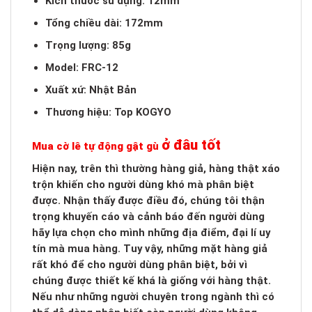
Kích thước sử dụng: 12mm
Tổng chiều dài: 172mm
Trọng lượng: 85g
Model: FRC-12
Xuất xứ: Nhật Bản
Thương hiệu: Top KOGYO
ở đâu tốt
Mua cờ lê tự động gật gù
Hiện nay, trên thì thường hàng giả, hàng thật xáo
trộn khiến cho người dùng khó mà phân biệt
được. Nhận thấy được điều đó, chúng tôi thận
trọng khuyến cáo và cảnh báo đến người dùng
hãy lựa chọn cho mình những địa điểm, đại lí uy
tín mà mua hàng. Tuy vậy, những mặt hàng giả
rất khó để cho người dùng phân biệt, bởi vì
chúng được thiết kế khá là giống với hàng thật.
Nếu như những người chuyên trong ngành thì có