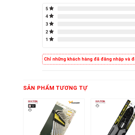
5
4
3
2
1
Chỉ những khách hàng đã đăng nhập và đã
SẢN PHẨM TƯƠNG TỰ