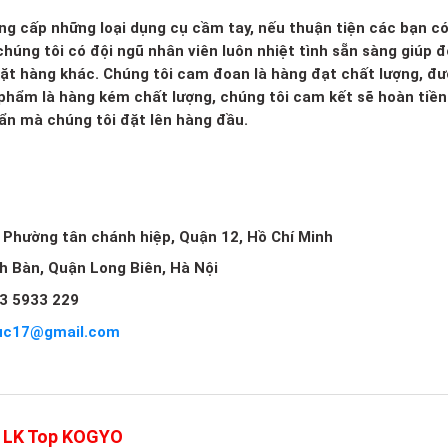
ng cấp những loại dụng cụ cầm tay, nếu thuận tiện các bạn c
húng tôi có đội ngũ nhân viên luôn nhiệt tình sẵn sàng giúp đ
mặt hàng khác. Chúng tôi cam đoan là hàng đạt chất lượng, đ
 phẩm là hàng kém chất lượng, chúng tôi cam kết sẽ hoàn tiền 
huẩn mà chúng tôi đặt lên hàng đầu.
, Phường tân chánh hiệp, Quận 12, Hồ Chí Minh
ch Bàn, Quận Long Biên, Hà Nội
3 5933 229
uc17@gmail.com
21LK Top KOGYO