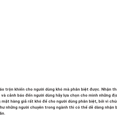
 xáo trộn khiến cho người dùng khó mà phân biệt được. Nhận th
o và cảnh báo đến người dùng hãy lựa chọn cho mình những đị
g mặt hàng giả rất khó để cho người dùng phân biệt, bởi vì ch
 như những người chuyên trong ngành thì có thể dễ dàng nhận b
ăn.