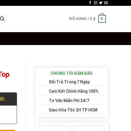
GIỎ HÀNG /
0
₫
0
Top
CHÚNG TÔI ĐẢM BẢO
Đổi Trả Trong 7 Ngày
Cam Kết Chính Hãng 100%
LO:
Tư Vấn Miễn Phí 24/7
Giao Hỏa Tốc 2H TP HCM
.