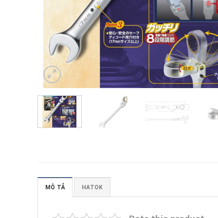
MÔ TẢ
HATOK