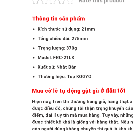
Rate this product
Thông tin sản phẩm
Kích thước sử dụng: 21mm
Tổng chiều dài: 275mm
Trọng lượng: 370g
Model: FRC-21LK
Xuất xứ: Nhật Bản
Thương hiệu: Top KOGYO
ở đâu tốt
Mua cờ lê tự động gật gù
Hiện nay, trên thì thường hàng giả, hàng thật
được điều đó, chúng tôi thận trọng khuyến cá
điểm, đại lí uy tín mà mua hàng. Tuy vậy, nhữn
được thiết kế khá là giống với hàng thật. Nếu
còn người dùng không chuyên thì quả là khó kh