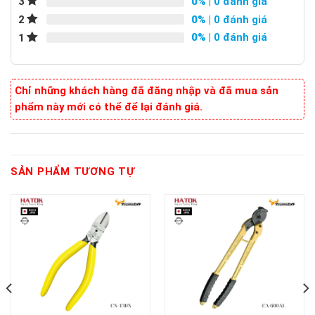
0%
| 0 đánh giá
3
0%
| 0 đánh giá
2
0%
| 0 đánh giá
1
Chỉ những khách hàng đã đăng nhập và đã mua sản
phẩm này mới có thể để lại đánh giá.
SẢN PHẨM TƯƠNG TỰ