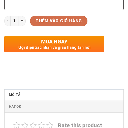
Số lượng
THÊM VÀO GIỎ HÀNG
MUA NGAY
Gọi điện xác nhận và giao hàng tận nơi
MÔ TẢ
HATOK
Rate this product