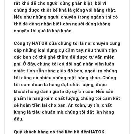
rất khó để cho người dùng phân biệt, bởi vì
chúng được thiết kế khá là giống với hàng thật.
Nếu như những người chuyên trong ngành thì có
thể dễ dàng nhận biết còn người dùng không
chuyên thì quả là khó khăn.
Công ty HATOK
của chúng tôi là nơi chuyên cung
cấp những loại dụng cụ cầm tay, nếu thuận tiện
các bạn có thể ghé thăm để được tư vấn miễn
phí. Ở đây, chúng tôi có đội ngũ nhân viên luôn
nhiệt tình sẵn sàng giúp đỡ bạn, ngoài ra chúng
tôi cũng có nhiều những mặt hàng khác. Chúng
tôi cam đoan là hàng đạt chất lượng, được
khách hàng đánh giá là độ uy tín cao. Nếu sản
phẩm là hàng kém chất lượng, chúng tôi cam kết
sẽ hoàn tiền lại cho bạn. An toàn, uy tín, chất
lượng là tiêu chuẩn mà chúng tôi đặt lên hàng
đầu.
Quý khách hàng có thể liên hệ đến
HATOK: