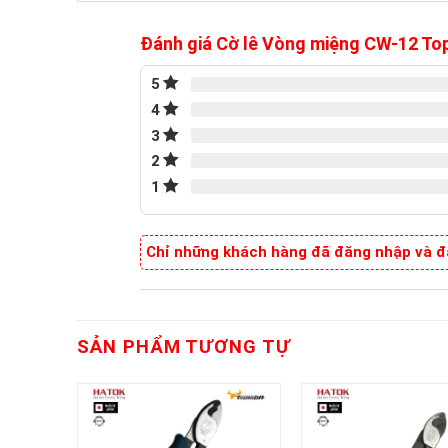
Đánh giá Cờ lê Vòng miệng CW-12 T
5
4
3
2
1
Chỉ những khách hàng đã đăng nhập và đã
SẢN PHẨM TƯƠNG TỰ