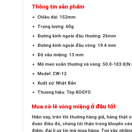
Thông tin sản phẩm
Chiều dài: 152mm
Trọng lượng: 60g
Đường kính ngoài đầu thường: 26mm
Đường kính ngoài đầu vòng: 19.4 mm
Độ sâu miệng: 13 mm
Mô men xoắn thường và vòng: 50.0-103.0(N
Model: CW-12
Xuất xứ: Nhật Bản
Thương hiệu: Top KOGYO
ở đâu tốt
Mua cờ lê vòng miệng
Hiện nay, trên thì thường hàng giả, hàng thật
được điều đó, chúng tôi thận trọng khuyến cá
điểm, đại lí uy tín mà mua hàng. Tuy vậy, nhữn