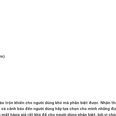
.m)
 xáo trộn khiến cho người dùng khó mà phân biệt được. Nhận th
o và cảnh báo đến người dùng hãy lựa chọn cho mình những đị
g mặt hàng giả rất khó để cho người dùng phân biệt, bởi vì ch