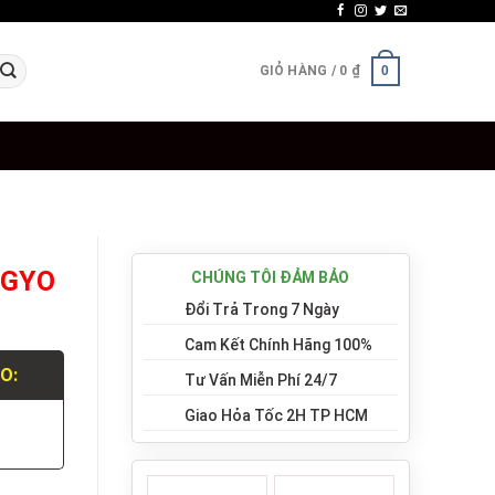
GIỎ HÀNG /
0
₫
0
OGYO
CHÚNG TÔI ĐẢM BẢO
Đổi Trả Trong 7 Ngày
Cam Kết Chính Hãng 100%
LO:
Tư Vấn Miễn Phí 24/7
Giao Hỏa Tốc 2H TP HCM
.