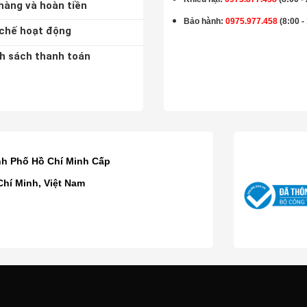
hàng và hoàn tiền
Bảo hành
:
0975.977.458
(8:00 -
chế hoạt động
h sách thanh toán
K
nh Phố Hồ Chí Minh Cấp
Chí Minh, Việt Nam