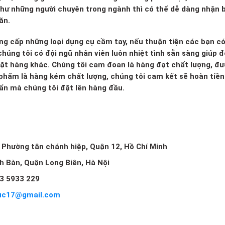
 như những người chuyên trong ngành thì có thể dễ dàng nhận b
ăn.
ng cấp những loại dụng cụ cầm tay, nếu thuận tiện các bạn c
húng tôi có đội ngũ nhân viên luôn nhiệt tình sẵn sàng giúp đ
mặt hàng khác. Chúng tôi cam đoan là hàng đạt chất lượng, đ
 phẩm là hàng kém chất lượng, chúng tôi cam kết sẽ hoàn tiền 
huẩn mà chúng tôi đặt lên hàng đầu.
, Phường tân chánh hiệp, Quận 12, Hồ Chí Minh
ch Bàn, Quận Long Biên, Hà Nội
3 5933 229
uc17@gmail.com