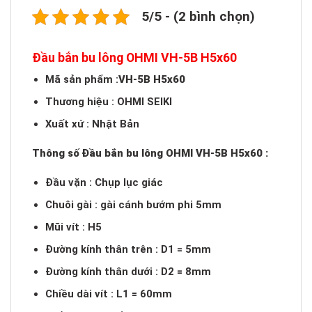
5/5 - (2 bình chọn)
Đầu bắn bu lông OHMI VH-5B H5x60
Mã sản phẩm :
VH-5B H5x60
Thương hiệu : OHMI SEIKI
Xuất xứ : Nhật Bản
Thông số Đầu bắn bu lông OHMI VH-5B H5x60 :
Đầu vặn : Chụp lục giác
Chuôi gài : gài cánh bướm phi 5mm
Mũi vít : H5
Đường kính thân trên : D1 = 5mm
Đường kính thân dưới : D2 = 8mm
Chiều dài vít : L1 = 60mm