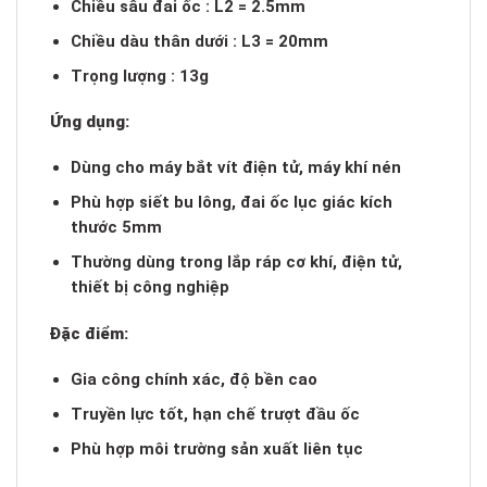
Chiều sâu đai ốc : L2 = 2.5mm
Chiều dàu thân dưới : L3 = 20mm
Trọng lượng : 13g
Ứng dụng:
Dùng cho máy bắt vít điện tử, máy khí nén
Phù hợp siết bu lông, đai ốc lục giác kích
thước 5mm
Thường dùng trong lắp ráp cơ khí, điện tử,
thiết bị công nghiệp
Đặc điểm:
Gia công chính xác, độ bền cao
Truyền lực tốt, hạn chế trượt đầu ốc
Phù hợp môi trường sản xuất liên tục