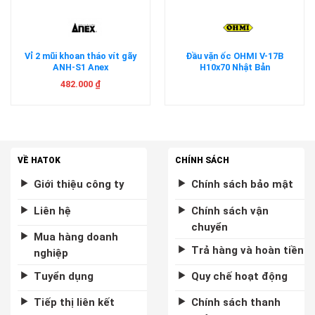
Vỉ 2 mũi khoan tháo vít gãy
Đầu vặn ốc OHMI V-17B
ANH-S1 Anex
H10x70 Nhật Bản
482.000
₫
VỀ HATOK
CHÍNH SÁCH
Giới thiệu công ty
Chính sách bảo mật
Liên hệ
Chính sách vận
chuyển
Mua hàng doanh
Trả hàng và hoàn tiền
nghiệp
Tuyển dụng
Quy chế hoạt động
Tiếp thị liên kết
Chính sách thanh