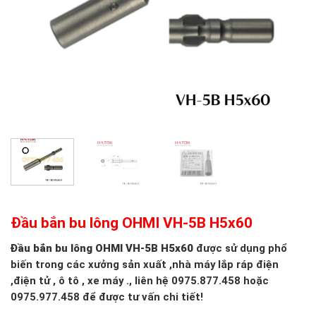
Đầu bắn bu lông OHMI VH-5B H5x60
Đầu bắn bu lông OHMI VH-5B H5x60
được sử dụng phổ
biến trong các xưởng sản xuất ,nhà máy lắp ráp điện
,điện tử , ô tô , xe máy ., liên hệ 0975.877.458 hoặc
0975.977.458 để được tư vấn chi tiết!