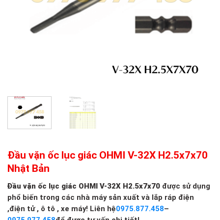
Đầu vặn ốc lục giác OHMI V-32X H2.5x7x70
Nhật Bản
Đầu vặn ốc lục giác OHMI V-32X H2.5x7x70
được sử dụng
phổ biến trong các nhà máy sản xuất và lắp ráp điện
,điện tử , ô tô , xe máy! Liên hệ
0975.877.458
–