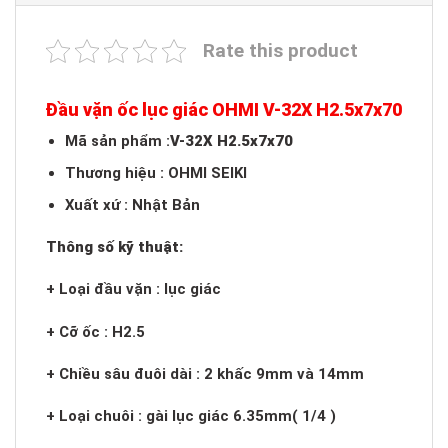
Rate this product
Đầu vặn ốc lục giác OHMI V-32X H2.5x7x70
Mã sản phẩm :
V-32X H2.5x7x70
Thương hiệu : OHMI SEIKI
Xuất xứ : Nhật Bản
Thông số kỹ thuật:
+ Loại đầu vặn : lục giác
+ Cỡ ốc : H2.5
+ Chiều sâu đuôi dài : 2 khấc 9mm và 14mm
+ Loại chuôi : gài lục giác 6.35mm( 1/4 )