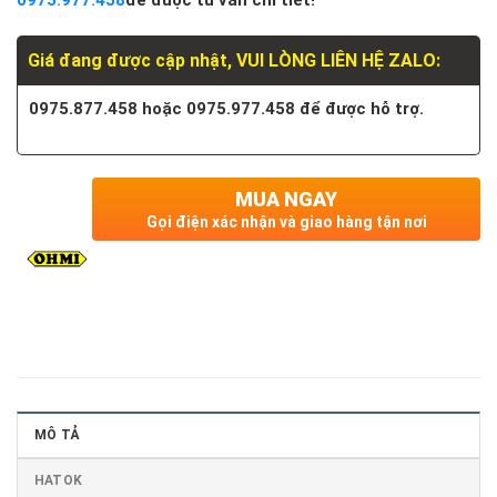
0975.977.458
để được tư vấn chi tiết!
Giá đang được cập nhật, VUI LÒNG LIÊN HỆ ZALO:
0975.877.458 hoặc 0975.977.458 để được hỗ trợ.
MUA NGAY
Gọi điện xác nhận và giao hàng tận nơi
MÔ TẢ
HATOK