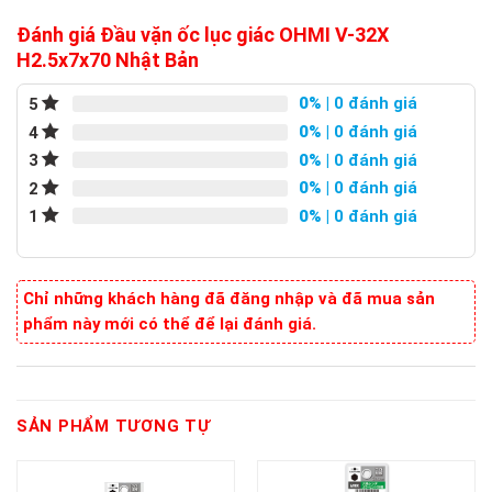
Đánh giá Đầu vặn ốc lục giác OHMI V-32X
H2.5x7x70 Nhật Bản
0%
| 0 đánh giá
5
0%
| 0 đánh giá
4
0%
| 0 đánh giá
3
0%
| 0 đánh giá
2
0%
| 0 đánh giá
1
Chỉ những khách hàng đã đăng nhập và đã mua sản
phẩm này mới có thể để lại đánh giá.
SẢN PHẨM TƯƠNG TỰ