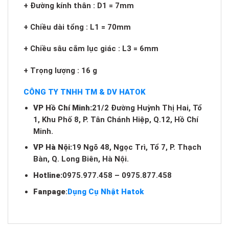
+ Đường kính thân : D1 = 7mm
+ Chiều dài tổng : L1 = 70mm
+ Chiều sâu cắm lục giác : L3 = 6mm
+ Trọng lượng : 16 g
CÔNG TY TNHH TM & DV HATOK
VP Hồ Chí Minh:
21/2 Đường Huỳnh Thị Hai, Tổ
1, Khu Phố 8, P. Tân Chánh Hiệp, Q.12, Hồ Chí
Minh.
VP Hà Nội:
19 Ngõ 48, Ngọc Trì, Tổ 7, P. Thạch
Bàn, Q. Long Biên, Hà Nội.
Hotline:
0975.977.458 – 0975.877.458
Fanpage
:
Dụng Cụ Nhật Hatok