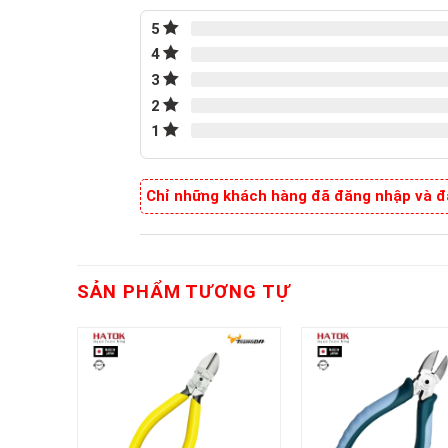
5
4
3
2
1
Chỉ những khách hàng đã đăng nhập và đã
SẢN PHẨM TƯƠNG TỰ