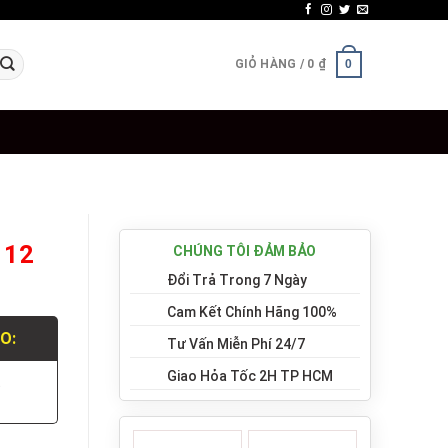
GIỎ HÀNG /
0
₫
0
 12
CHÚNG TÔI ĐẢM BẢO
Đổi Trả Trong 7 Ngày
Cam Kết Chính Hãng 100%
LO:
Tư Vấn Miễn Phí 24/7
Giao Hỏa Tốc 2H TP HCM
.