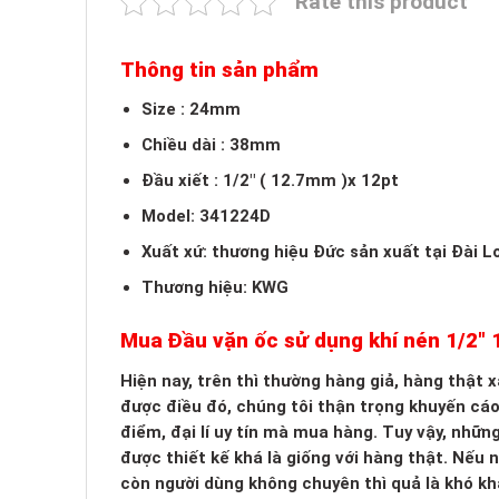
Rate this product
Thông tin sản phẩm
Size : 24mm
Chiều dài : 38mm
Đầu xiết : 1/2″ ( 12.7mm )x 12pt
Model: 341224D
Xuất xứ: thương hiệu Đức sản xuất tại Đài L
Thương hiệu: KWG
Mua Đầu vặn ốc sử dụng khí nén 1/2
Hiện nay, trên thì thường hàng giả, hàng thật
được điều đó, chúng tôi thận trọng khuyến cá
điểm, đại lí uy tín mà mua hàng. Tuy vậy, nhữn
được thiết kế khá là giống với hàng thật. Nếu
còn người dùng không chuyên thì quả là khó kh