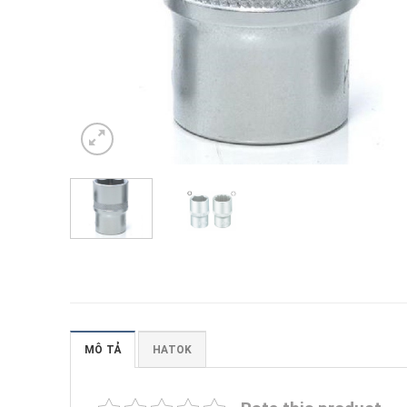
MÔ TẢ
HATOK