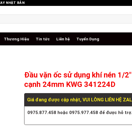
TAY NHẬT BẢN
Thương Hiệu
Tin tức
Liên hệ
Tuyển Dụng
Đầu vặn ốc sử dụng khí nén 1/2″
cạnh 24mm KWG 341224D
Giá đang được cập nhật, VUI LÒNG LIÊN HỆ ZA
0975.877.458 hoặc 0975.977.458 để được hỗ trợ