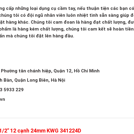
ng cấp những loại dụng cụ cầm tay, nếu thuận tiện các bạn c
húng tôi có đội ngũ nhân viên luôn nhiệt tình sẵn sàng giúp đ
mặt hàng khác. Chúng tôi cam đoan là hàng đạt chất lượng, đ
 phẩm là hàng kém chất lượng, chúng tôi cam kết sẽ hoàn tiền 
huẩn mà chúng tôi đặt lên hàng đầu.
, Phường tân chánh hiệp, Quận 12, Hồ Chí Minh
ch Bàn, Quận Long Biên, Hà Nội
3 5933 229
.vn
n 1/2″ 12 cạnh 24mm KWG 341224D