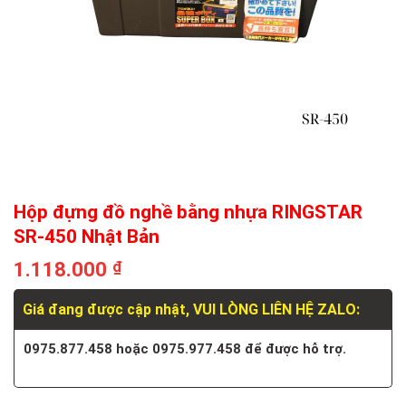
Hộp đựng đồ nghề bằng nhựa RINGSTAR
SR-450 Nhật Bản
1.118.000
₫
Giá đang được cập nhật, VUI LÒNG LIÊN HỆ ZALO:
0975.877.458 hoặc 0975.977.458 để được hỗ trợ.