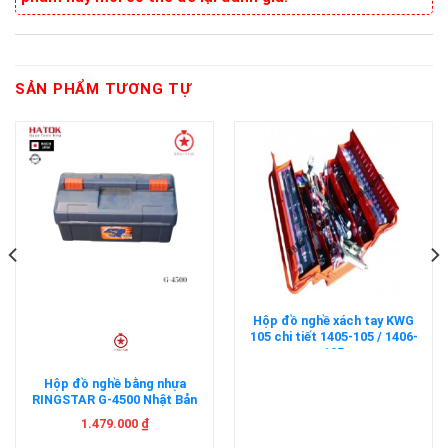
SẢN PHẨM TƯƠNG TỰ
Hộp đồ nghề xách tay KWG
105 chi tiết 1405-105 / 1406-
105
Hộp đồ nghề bằng nhựa
RINGSTAR G-4500 Nhật Bản
1.479.000
₫