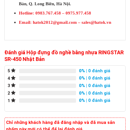
Bàn, Q. Long Biên, Hà Nội.
Hotline: 0983.767.458 – 0975.977.458
Email:
hatok2012@gmail.com
–
sales@hatok.vn
Đánh giá Hộp đựng đồ nghề bằng nhựa RINGSTAR
SR-450 Nhật Bản
0%
| 0 đánh giá
5
0%
| 0 đánh giá
4
0%
| 0 đánh giá
3
0%
| 0 đánh giá
2
0%
| 0 đánh giá
1
Chỉ những khách hàng đã đăng nhập và đã mua sản
phẩm này mới có thể để lại đánh giá.