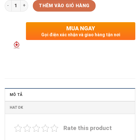
Số lượng
THÊM VÀO GIỎ HÀNG
MUA NGAY
Gọi điện xác nhận và giao hàng tận nơi
MÔ TẢ
HATOK
Rate this product