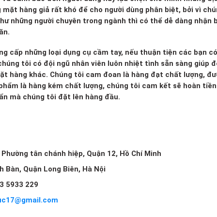
g mặt hàng giả rất khó để cho người dùng phân biệt, bởi vì ch
 như những người chuyên trong ngành thì có thể dễ dàng nhận b
ăn.
ng cấp những loại dụng cụ cầm tay, nếu thuận tiện các bạn c
húng tôi có đội ngũ nhân viên luôn nhiệt tình sẵn sàng giúp đ
mặt hàng khác. Chúng tôi cam đoan là hàng đạt chất lượng, đ
 phẩm là hàng kém chất lượng, chúng tôi cam kết sẽ hoàn tiền 
huẩn mà chúng tôi đặt lên hàng đầu.
, Phường tân chánh hiệp, Quận 12, Hồ Chí Minh
ch Bàn, Quận Long Biên, Hà Nội
3 5933 229
uc17@gmail.com