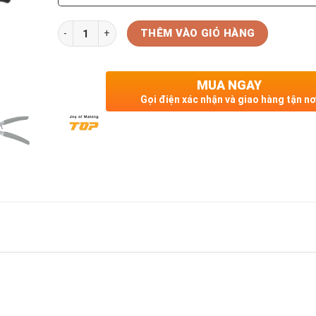
Số lượng
THÊM VÀO GIỎ HÀNG
MUA NGAY
Gọi điện xác nhận và giao hàng tận nơ