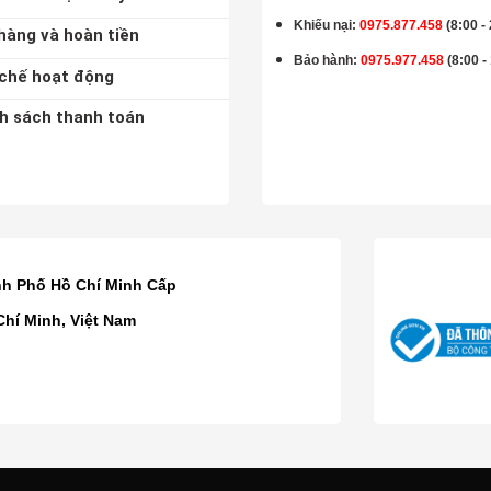
Khiếu nại:
0975.877.458
(8:00 -
hàng và hoàn tiền
Bảo hành
:
0975.977.458
(8:00 -
chế hoạt động
h sách thanh toán
K
nh Phố Hồ Chí Minh Cấp
Chí Minh, Việt Nam