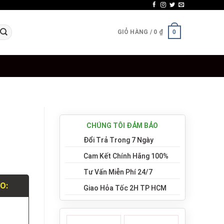
GIỎ HÀNG /
0
₫
0
CHÚNG TÔI ĐẢM BẢO
Đổi Trả Trong 7 Ngày
Cam Kết Chính Hãng 100%
Tư Vấn Miễn Phí 24/7
LO:
Giao Hỏa Tốc 2H TP HCM
.