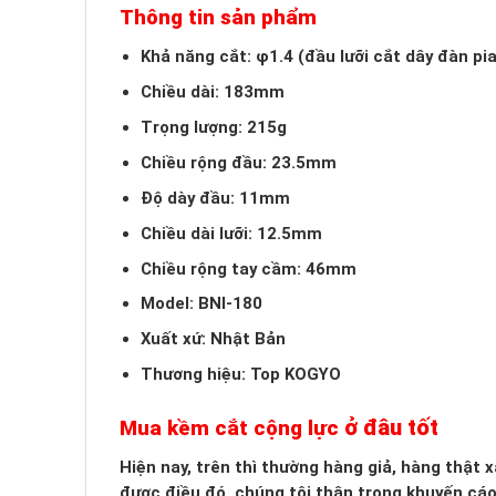
Thông tin sản phẩm
Khả năng cắt: φ1.4 (đầu lưỡi cắt dây đàn pia
Chiều dài: 183mm
Trọng lượng: 215g
Chiều rộng đầu: 23.5mm
Độ dày đầu: 11mm
Chiều dài lưỡi: 12.5mm
Chiều rộng tay cầm: 46mm
Model: BNI-180
Xuất xứ: Nhật Bản
Thương hiệu: Top KOGYO
ở đâu tốt
Mua kềm cắt cộng lực
Hiện nay, trên thì thường hàng giả, hàng thật
được điều đó, chúng tôi thận trọng khuyến cá