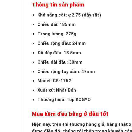
Thông tin sản phẩm
Khả năng cắt: φ2.75 (dây sắt)
Chiều dài: 185mm
Trọng lượng: 275g
Chiều rộng đầu: 24mm
Độ dày đầu: 13.5mm
Chiều dài đầu: 30mm
Chiều rộng tay cầm: 47mm
Model: CP-175G
Xuất xứ: Nhật Bản
Thương hiệu: Top KOGYO
ở đâu tốt
Mua kềm đầu bằng
Hiện nay, trên thì thường hàng giả, hàng thật
được điều đó, chúng tôi thận trọng khuyến cá