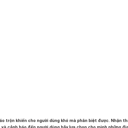
 xáo trộn khiến cho người dùng khó mà phân biệt được. Nhận th
o và cảnh báo đến người dùng hãy lựa chọn cho mình những đị