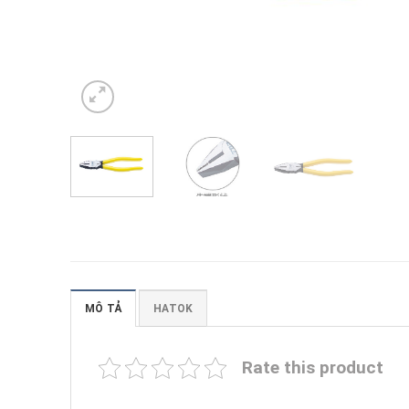
MÔ TẢ
HATOK
Rate this product