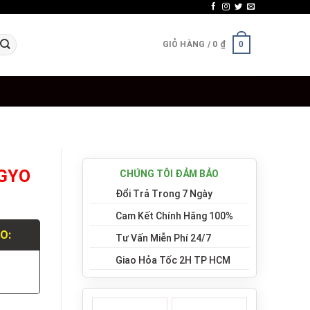
GIỎ HÀNG /
0
₫
0
OGYO
CHÚNG TÔI ĐẢM BẢO
Đổi Trả Trong 7 Ngày
Cam Kết Chính Hãng 100%
LO:
Tư Vấn Miễn Phí 24/7
Giao Hỏa Tốc 2H TP HCM
.