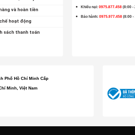
Khiếu nại:
0975.877.458
(8:00 -
hàng và hoàn tiền
Bảo hành
:
0975.977.458
(8:00 -
chế hoạt động
h sách thanh toán
K
nh Phố Hồ Chí Minh Cấp
Chí Minh, Việt Nam