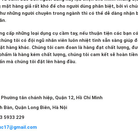
g mặt hàng giả rất khó để cho người dùng phân biệt, bởi vì ch
 như những người chuyên trong ngành thì có thể dễ dàng nhận b
ăn.
ng cấp những loại dụng cụ cầm tay, nếu thuận tiện các bạn c
húng tôi có đội ngũ nhân viên luôn nhiệt tình sẵn sàng giúp đ
mặt hàng khác. Chúng tôi cam đoan là hàng đạt chất lượng, đ
 phẩm là hàng kém chất lượng, chúng tôi cam kết sẽ hoàn tiền 
huẩn mà chúng tôi đặt lên hàng đầu.
, Phường tân chánh hiệp, Quận 12, Hồ Chí Minh
ch Bàn, Quận Long Biên, Hà Nội
3 5933 229
uc17@gmail.com