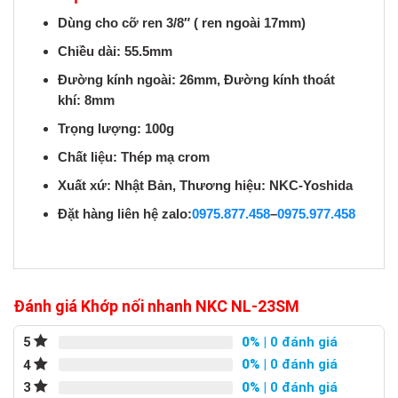
Dùng cho cỡ ren 3/8″ ( ren ngoài 17mm)
Chiều dài: 55.5mm
Đường kính ngoài: 26mm, Đường kính thoát
khí: 8mm
Trọng lượng: 100g
Chất liệu: Thép mạ crom
Xuất xứ: Nhật Bản, Thương hiệu: NKC-Yoshida
Đặt hàng liên hệ zalo:
0975.877.458
–
0975.977.458
Đánh giá Khớp nối nhanh NKC NL-23SM
0%
| 0 đánh giá
5
0%
| 0 đánh giá
4
0%
| 0 đánh giá
3