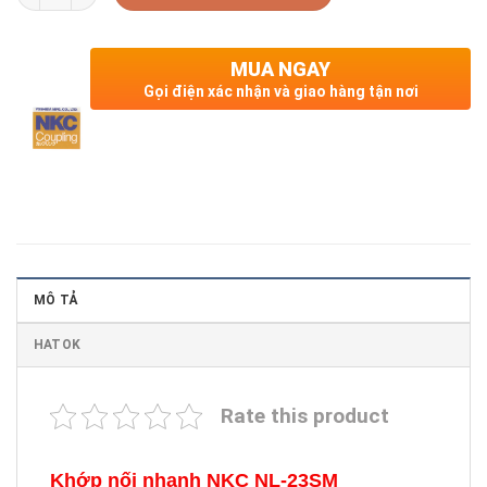
MUA NGAY
Gọi điện xác nhận và giao hàng tận nơi
MÔ TẢ
HATOK
Rate this product
Khớp nối nhanh NKC NL-23SM