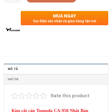
MUA NGAY
Gọi điện xác nhận và giao hàng tận nơi
MÔ TẢ
HATOK
Rate this product
Kìm cắt cáp Tsunoda CA-950 Nhật Bản