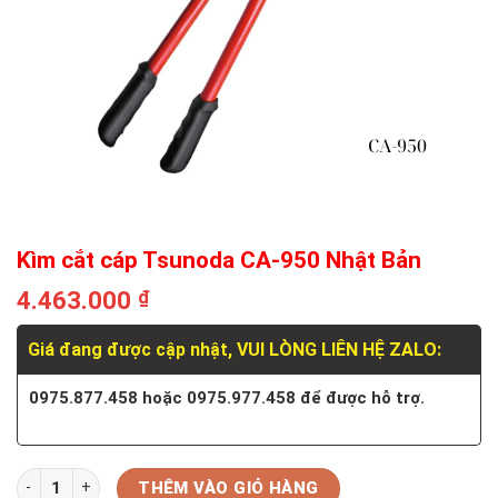
Kìm cắt cáp Tsunoda CA-950 Nhật Bản
4.463.000
₫
Giá đang được cập nhật, VUI LÒNG LIÊN HỆ ZALO:
0975.877.458 hoặc 0975.977.458 để được hỗ trợ.
Số lượng
THÊM VÀO GIỎ HÀNG