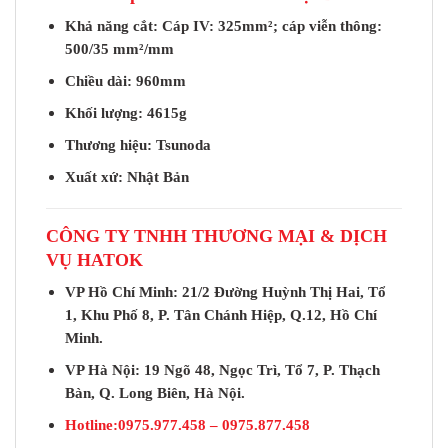
Khả năng cắt: Cáp IV: 325mm²; cáp viễn thông:
500/35 mm²/mm
Chiều dài: 960mm
Khối lượng: 4615g
Thương hiệu: Tsunoda
Xuất xứ: Nhật Bản
CÔNG TY TNHH THƯƠNG MẠI & DỊCH
VỤ HATOK
VP Hồ Chí Minh: 21/2 Đường Huỳnh Thị Hai, Tổ
1, Khu Phố 8, P. Tân Chánh Hiệp, Q.12, Hồ Chí
Minh.
VP Hà Nội: 19 Ngõ 48, Ngọc Trì, Tổ 7, P. Thạch
Bàn, Q. Long Biên, Hà Nội.
Hotline:0975.977.458 – 0975.877.458