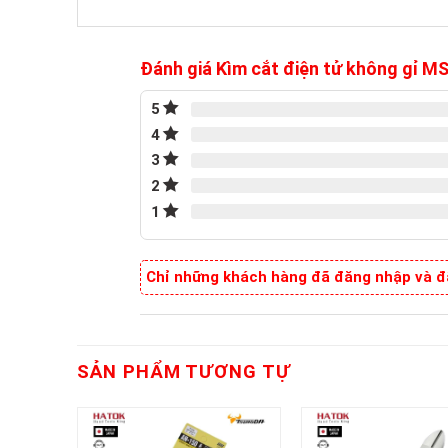
Đánh giá Kìm cắt điện tử không gỉ 
5
4
3
2
1
Chỉ những khách hàng đã đăng nhập và đã
SẢN PHẨM TƯƠNG TỰ