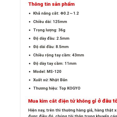
Thông tin sản phẩm
Khả năng cắt: Φ0.2～1.2
Chiều dài: 125mm
Trọng lượng: 36g
Độ dày đầu: 2.5mm
Độ dài đầu: 8.5mm
Chiều rộng tay cầm: 43mm
Độ dày tay cầm: 11mm
Model: MS-120
Xuất xứ: Nhật Bản
Thương hiệu: Top KOGYO
ở đâu t
Mua kìm cắt điện tử không gỉ
Hiện nay, trên thì thường hàng giả, hàng thật
được điều đó, chúng tôi thận trọng khuyến cá