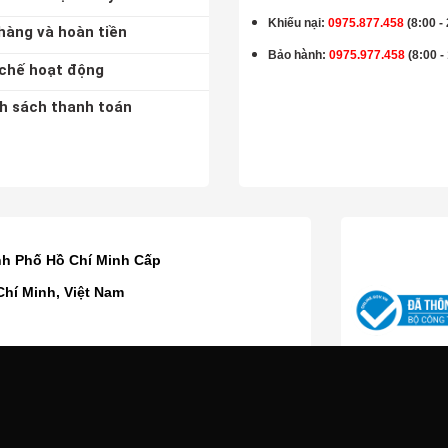
Khiếu nại:
0975.877.458
(8:00 -
hàng và hoàn tiền
Bảo hành
:
0975.977.458
(8:00 -
chế hoạt động
h sách thanh toán
K
nh Phố Hồ Chí Minh Cấp
Chí Minh, Việt Nam