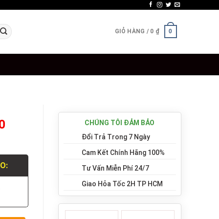
GIỎ HÀNG /
0
₫
0
20
CHÚNG TÔI ĐẢM BẢO
Đổi Trả Trong 7 Ngày
Cam Kết Chính Hãng 100%
LO:
Tư Vấn Miễn Phí 24/7
Giao Hỏa Tốc 2H TP HCM
.