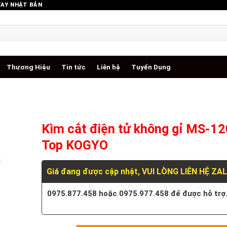
TAY NHẬT BẢN
Thương Hiệu
Tin tức
Liên hệ
Tuyển Dụng
Kìm cắt điện tử không gỉ MS-1
Top KOGYO
Giá đang được cập nhật, VUI LÒNG LIÊN HỆ ZA
0975.877.458 hoặc 0975.977.458 để được hỗ trợ