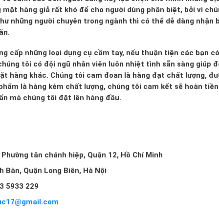
g mặt hàng giả rất khó để cho người dùng phân biệt, bởi vì ch
 như những người chuyên trong ngành thì có thể dễ dàng nhận b
ăn.
ng cấp những loại dụng cụ cầm tay, nếu thuận tiện các bạn c
húng tôi có đội ngũ nhân viên luôn nhiệt tình sẵn sàng giúp đ
mặt hàng khác. Chúng tôi cam đoan là hàng đạt chất lượng, đ
 phẩm là hàng kém chất lượng, chúng tôi cam kết sẽ hoàn tiền 
huẩn mà chúng tôi đặt lên hàng đầu.
, Phường tân chánh hiệp, Quận 12, Hồ Chí Minh
ch Bàn, Quận Long Biên, Hà Nội
3 5933 229
uc17@gmail.com