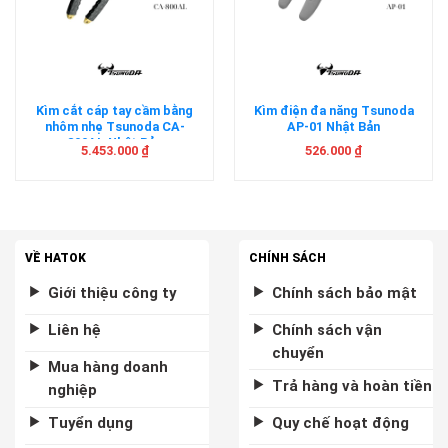
Kìm cắt cáp tay cầm bằng
Kìm điện đa năng Tsunoda
nhôm nhẹ Tsunoda CA-
AP-01 Nhật Bản
800AL Nhật Bản
5.453.000
₫
526.000
₫
VỀ HATOK
CHÍNH SÁCH
Giới thiệu công ty
Chính sách bảo mật
Liên hệ
Chính sách vận
chuyển
Mua hàng doanh
Trả hàng và hoàn tiền
nghiệp
Tuyển dụng
Quy chế hoạt động