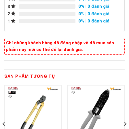
0%
| 0 đánh giá
3
0%
| 0 đánh giá
2
0%
| 0 đánh giá
1
Chỉ những khách hàng đã đăng nhập và đã mua sản
phẩm này mới có thể để lại đánh giá.
SẢN PHẨM TƯƠNG TỰ