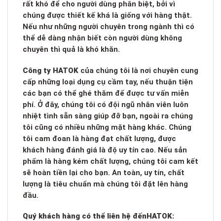
rất khó để cho người dùng phân biệt, bởi vì
chúng được thiết kế khá là giống với hàng thật.
Nếu như những người chuyên trong ngành thì có
thể dễ dàng nhận biết còn người dùng không
chuyên thì quả là khó khăn.
Công ty HATOK
của chúng tôi là nơi chuyên cung
cấp những loại dụng cụ cầm tay, nếu thuận tiện
các bạn có thể ghé thăm để được tư vấn miễn
phí. Ở đây, chúng tôi có đội ngũ nhân viên luôn
nhiệt tình sẵn sàng giúp đỡ bạn, ngoài ra chúng
tôi cũng có nhiều những mặt hàng khác. Chúng
tôi cam đoan là hàng đạt chất lượng, được
khách hàng đánh giá là độ uy tín cao. Nếu sản
phẩm là hàng kém chất lượng, chúng tôi cam kết
sẽ hoàn tiền lại cho bạn. An toàn, uy tín, chất
lượng là tiêu chuẩn mà chúng tôi đặt lên hàng
đầu.
Quý khách hàng có thể liên hệ đến
HATOK: