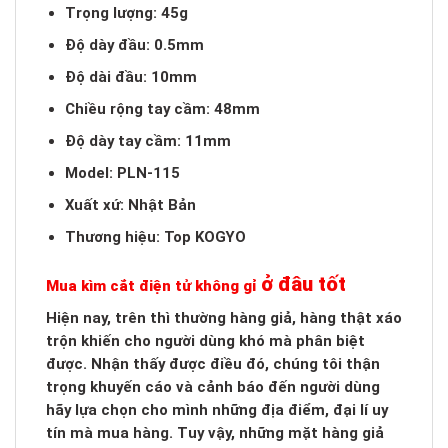
Trọng lượng: 45g
Độ dày đầu: 0.5mm
Độ dài đầu: 10mm
Chiều rộng tay cầm: 48mm
Độ dày tay cầm: 11mm
Model: PLN-115
Xuất xứ: Nhật Bản
Thương hiệu: Top KOGYO
ở đâu tốt
Mua kìm cắt điện tử không gỉ
Hiện nay, trên thì thường hàng giả, hàng thật xáo
trộn khiến cho người dùng khó mà phân biệt
được. Nhận thấy được điều đó, chúng tôi thận
trọng khuyến cáo và cảnh báo đến người dùng
hãy lựa chọn cho mình những địa điểm, đại lí uy
tín mà mua hàng. Tuy vậy, những mặt hàng giả