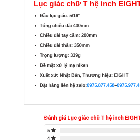
Lục giác chữ T hệ inch EIGH
Đầu lục giác: 5/16″
Tổng chiều dài 430mm
Chiều dài tay cầm: 200mm
Chiều dài thân: 350mm
Trọng lượng: 339g
Bề mặt xử lý mạ niken
Xuất xứ: Nhật Bản, Thương hiệu: EIGHT
Đặt hàng liên hệ zalo:
0975.877.458
–
0975.977.4
Đánh giá Lục giác chữ T hệ inch EIG
5
4