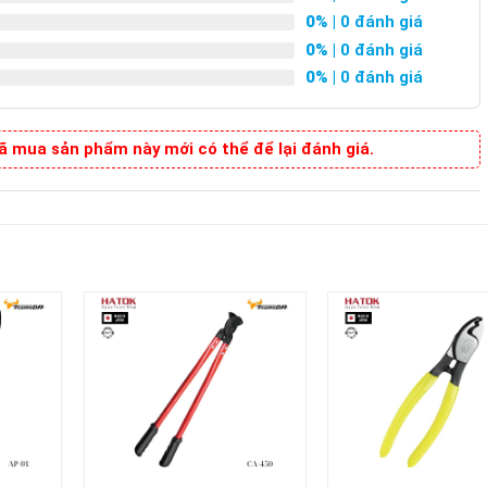
0%
| 0 đánh giá
0%
| 0 đánh giá
0%
| 0 đánh giá
 mua sản phẩm này mới có thể để lại đánh giá.
+
+