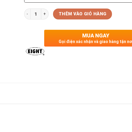
Số lượng
THÊM VÀO GIỎ HÀNG
MUA NGAY
Gọi điện xác nhận và giao hàng tận nơ