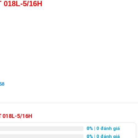
T 018L-5/16H
58
HT 018L-5/16H
0%
| 0 đánh giá
0%
| 0 đánh giá