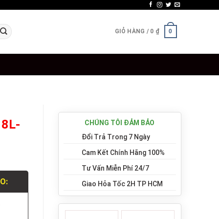
GIỎ HÀNG /
0
₫
0
18L-
CHÚNG TÔI ĐẢM BẢO
Đổi Trả Trong 7 Ngày
Cam Kết Chính Hãng 100%
Tư Vấn Miễn Phí 24/7
LO:
Giao Hỏa Tốc 2H TP HCM
.