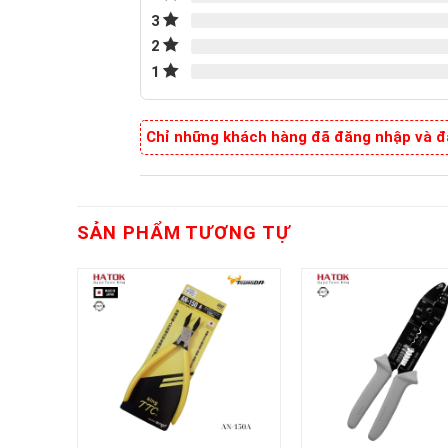
3
2
1
Chỉ những khách hàng đã đăng nhập và đã
SẢN PHẨM TƯƠNG TỰ
+
+