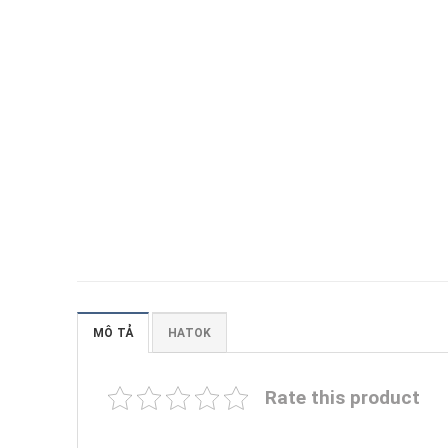
MÔ TẢ
HATOK
Rate this product