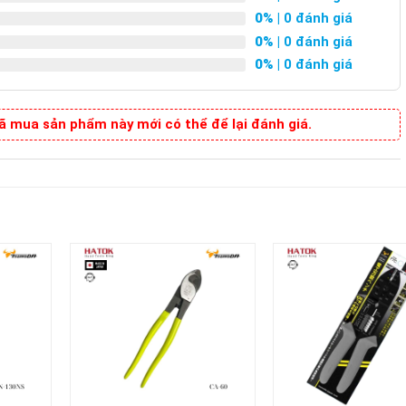
0%
| 0 đánh giá
0%
| 0 đánh giá
0%
| 0 đánh giá
 mua sản phẩm này mới có thể để lại đánh giá.
+
+