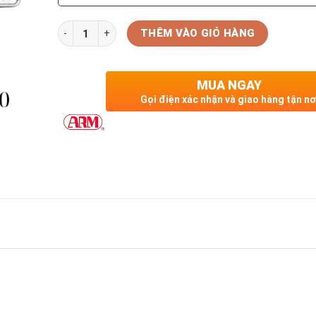
Số lượng
THÊM VÀO GIỎ HÀNG
MUA NGAY
Gọi điện xác nhận và giao hàng tận nơ