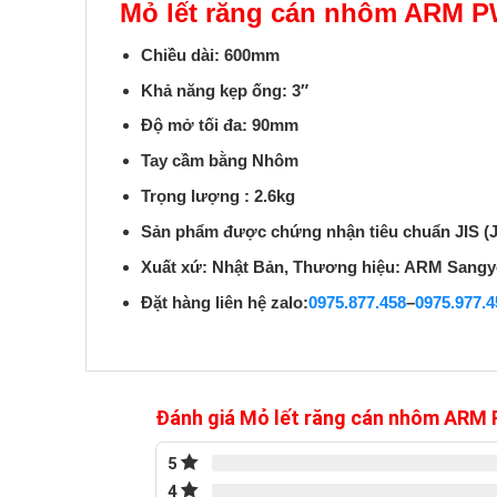
Mỏ lết răng cán nhôm ARM 
Chiều dài: 600mm
Khả năng kẹp ống: 3″
Độ mở tối đa: 90mm
Tay cầm bằng Nhôm
Trọng lượng : 2.6kg
Sản phẩm được chứng nhận tiêu chuẩn JIS (
Xuất xứ: Nhật Bản, Thương hiệu: ARM Sang
Đặt hàng liên hệ zalo:
0975.877.458
–
0975.977.4
Đánh giá Mỏ lết răng cán nhôm ARM
5
4