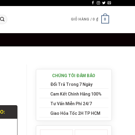
GIỎ HÀNG /
0
₫
0
CHÚNG TÔI ĐẢM BẢO
Đổi Trả Trong 7 Ngày
Cam Kết Chính Hãng 100%
Tư Vấn Miễn Phí 24/7
LO:
Giao Hỏa Tốc 2H TP HCM
.