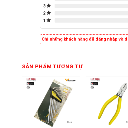
3
2
1
Chỉ những khách hàng đã đăng nhập và đã
SẢN PHẨM TƯƠNG TỰ
+
+