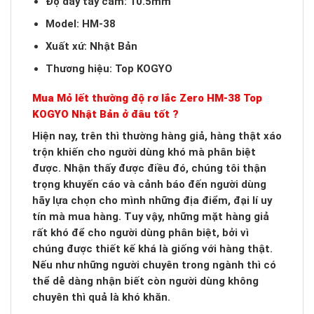
Độ dày tay cầm: 10.5mm
Model: HM-38
Xuất xứ: Nhật Bản
Thương hiệu: Top KOGYO
Mua Mỏ lết thường độ rơ lắc Zero HM-38 Top
KOGYO Nhật Bản ở đâu tốt ?
Hiện nay, trên thì thường hàng giả, hàng thật xáo
trộn khiến cho người dùng khó mà phân biệt
được. Nhận thấy được điều đó, chúng tôi thận
trọng khuyến cáo và cảnh báo đến người dùng
hãy lựa chọn cho mình những địa điểm, đại lí uy
tín mà mua hàng. Tuy vậy, những mặt hàng giả
rất khó để cho người dùng phân biệt, bởi vì
chúng được thiết kế khá là giống với hàng thật.
Nếu như những người chuyên trong ngành thì có
thể dễ dàng nhận biết còn người dùng không
chuyên thì quả là khó khăn.