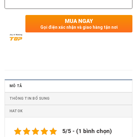
MUA NGAY
Gọi điện xác nhận và giao hàng tận nơi
MÔ TẢ
THÔNG TIN BỔ SUNG
HATOK
5/5 - (1 bình chọn)