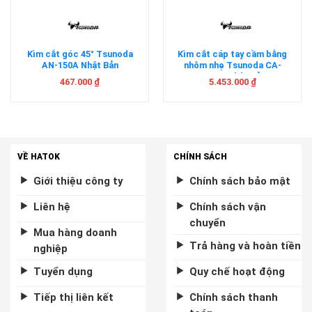
Kìm cắt góc 45° Tsunoda
Kìm cắt cáp tay cầm bằng
AN-150A Nhật Bản
nhôm nhẹ Tsunoda CA-
800AL Nhật Bản
467.000
₫
5.453.000
₫
VỀ HATOK
CHÍNH SÁCH
Giới thiệu công ty
Chính sách bảo mật
Liên hệ
Chính sách vận
chuyển
Mua hàng doanh
Trả hàng và hoàn tiền
nghiệp
Tuyển dụng
Quy chế hoạt động
Tiếp thị liên kết
Chính sách thanh