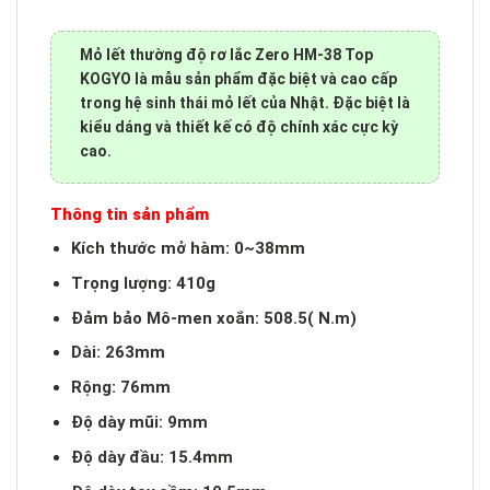
Mỏ lết thường độ rơ lắc Zero HM-38 Top
KOGYO là mẫu sản phẩm đặc biệt và cao cấp
trong hệ sinh thái mỏ lết của Nhật. Đặc biệt là
kiểu dáng và thiết kế có độ chính xác cực kỳ
cao.
Thông tin sản phẩm
Kích thước mở hàm: 0~38mm
Trọng lượng: 410g
Đảm bảo Mô-men xoắn: 508.5( N.m)
Dài: 263mm
Rộng: 76mm
Độ dày mũi: 9mm
Độ dày đầu: 15.4mm