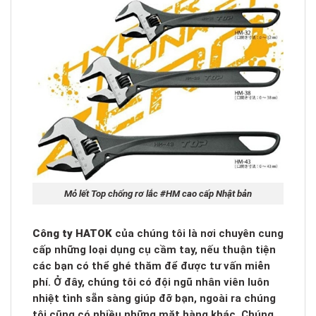
Mỏ lết Top chống rơ lắc #HM cao cấp Nhật bản
Công ty HATOK
của chúng tôi là nơi chuyên cung
cấp những loại dụng cụ cầm tay, nếu thuận tiện
các bạn có thể ghé thăm để được tư vấn miễn
phí. Ở đây, chúng tôi có đội ngũ nhân viên luôn
nhiệt tình sẵn sàng giúp đỡ bạn, ngoài ra chúng
tôi cũng có nhiều những mặt hàng khác. Chúng