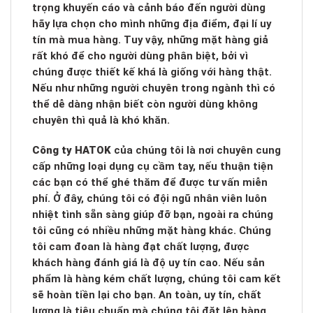
trọng khuyến cáo và cảnh báo đến người dùng
hãy lựa chọn cho mình những địa điểm, đại lí uy
tín mà mua hàng. Tuy vậy, những mặt hàng giả
rất khó để cho người dùng phân biệt, bởi vì
chúng được thiết kế khá là giống với hàng thật.
Nếu như những người chuyên trong ngành thì có
thể dễ dàng nhận biết còn người dùng không
chuyên thì quả là khó khăn.
Công ty HATOK
của chúng tôi là nơi chuyên cung
cấp những loại dụng cụ cầm tay, nếu thuận tiện
các bạn có thể ghé thăm để được tư vấn miễn
phí. Ở đây, chúng tôi có đội ngũ nhân viên luôn
nhiệt tình sẵn sàng giúp đỡ bạn, ngoài ra chúng
tôi cũng có nhiều những mặt hàng khác. Chúng
tôi cam đoan là hàng đạt chất lượng, được
khách hàng đánh giá là độ uy tín cao. Nếu sản
phẩm là hàng kém chất lượng, chúng tôi cam kết
sẽ hoàn tiền lại cho bạn. An toàn, uy tín, chất
lượng là tiêu chuẩn mà chúng tôi đặt lên hàng