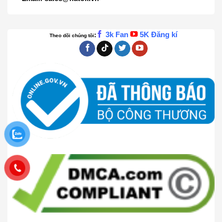
3k Fan
5K Đăng kí
:
Theo dõi chúng tôi