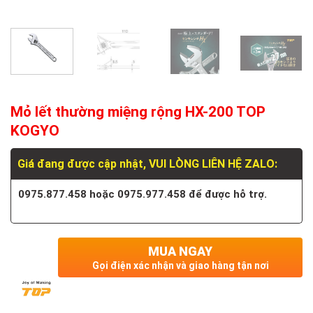
Mỏ lết thường miệng rộng HX-200 TOP
KOGYO
Giá đang được cập nhật, VUI LÒNG LIÊN HỆ ZALO:
0975.877.458 hoặc 0975.977.458 để được hỗ trợ.
MUA NGAY
Gọi điện xác nhận và giao hàng tận nơi