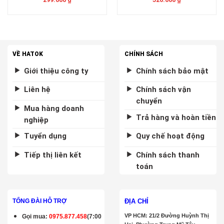
VỀ HATOK
CHÍNH SÁCH
Giới thiệu công ty
Chính sách bảo mật
Liên hệ
Chính sách vận
chuyển
Mua hàng doanh
Trả hàng và hoàn tiền
nghiệp
Tuyển dụng
Quy chế hoạt động
Tiếp thị liên kết
Chính sách thanh
toán
ĐỊA CHỈ
TỔNG ĐÀI HỖ TRỢ
VP HCM: 21/2 Đường Huỳnh Thị
Gọi mua
:
0975.877.458
(7:00