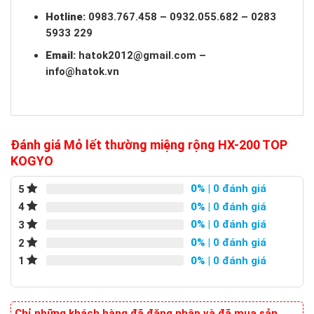
Hotline:
0983.767.458 – 0932.055.682 – 0283
5933 229
Email:
hatok2012@gmail.com
–
info@hatok.vn
Đánh giá Mỏ lết thường miệng rộng HX-200 TOP
KOGYO
0%
| 0 đánh giá
5
0%
| 0 đánh giá
4
0%
| 0 đánh giá
3
0%
| 0 đánh giá
2
0%
| 0 đánh giá
1
Chỉ những khách hàng đã đăng nhập và đã mua sản