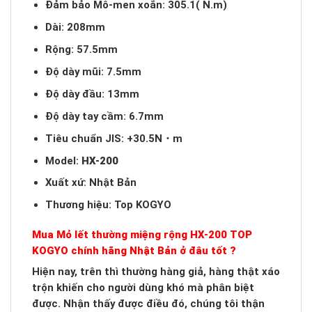
Đảm bảo Mô-men xoắn: 305.1( N.m)
Dài: 208mm
Rộng: 57.5mm
Độ dày mũi: 7.5mm
Độ dày đầu: 13mm
Độ dày tay cầm: 6.7mm
Tiêu chuẩn JIS: +30.5N・m
Model:
HX-200
Xuất xứ: Nhật Bản
Thương hiệu: Top KOGYO
Mua Mỏ lết thường miệng rộng HX-200 TOP
KOGYO chính hãng Nhật Bản ở đâu tốt ?
Hiện nay, trên thì thường hàng giả, hàng thật xáo
trộn khiến cho người dùng khó mà phân biệt
được. Nhận thấy được điều đó, chúng tôi thận