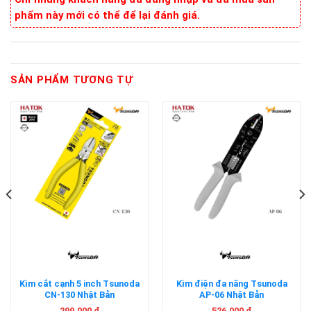
phẩm này mới có thể để lại đánh giá.
SẢN PHẨM TƯƠNG TỰ
Kìm cắt cạnh 5 inch Tsunoda
Kìm điện đa năng Tsunoda
CN-130 Nhật Bản
AP-06 Nhật Bản
299.000
₫
526.000
₫