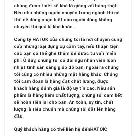
chúng được thiết kế khá là giống với hàng thật.
Nếu như những người chuyên trong ngành thì có
thể dễ dàng nhận biết còn người dùng không
chuyên thì quả là khó khăn.
Công ty HATOK
của chúng tôi là nơi chuyên cung
cấp những loại dụng cụ cầm tay, nếu thuận tiện
các bạn có thể ghé thăm để được tư vấn miễn
phí. Ở đây, chúng tôi có đội ngũ nhân viên luôn
nhiệt tình sẵn sàng giúp đỡ bạn, ngoài ra chúng
tôi cũng có nhiều những mặt hàng khác. Chúng
tôi cam đoan là hàng đạt chất lượng, được
khách hàng đánh giá là độ uy tín cao. Nếu sản
phẩm là hàng kém chất lượng, chúng tôi cam kết
sẽ hoàn tiền lại cho bạn. An toàn, uy tín, chất
lượng là tiêu chuẩn mà chúng tôi đặt lên hàng
đầu.
Quý khách hàng có thể liên hệ đến
HATOK: