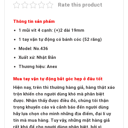
Rate this product
Thông tin sản phẩm
1 mũi vít 4 cạnh: (+)2 dài 19mm
1 tay vặn tự động có bánh cóc (52 răng)
Model: No.436
Xuất xứ: Nhật Bản
Thương hiệu: Anex
Mua tay vặn tự động bắt góc hẹp ở đâu tốt
Hiện nay, trên thì thường hàng giả, hàng thật xáo
trộn khiến cho người dùng khó mà phân biệt
được. Nhận thấy được điều đó, chúng tôi thận
trọng khuyến cáo và cảnh báo đến người dùng
hãy lựa chọn cho mình những địa điểm, đại lí uy
tín mà mua hàng. Tuy vậy, những mặt hàng giả
rất khó để cho người dùng phân biệt, bởi vì