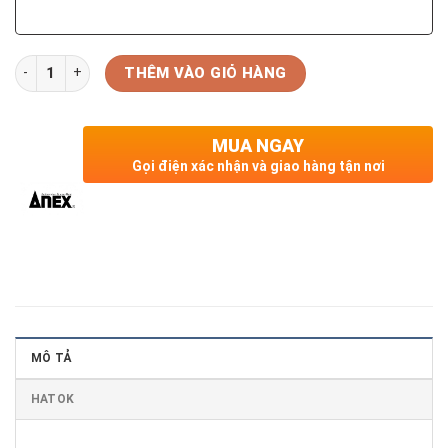
Số lượng
THÊM VÀO GIỎ HÀNG
MUA NGAY
Gọi điện xác nhận và giao hàng tận nơi
MÔ TẢ
HATOK