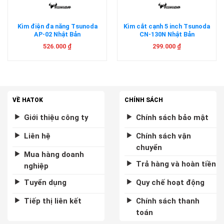
Kìm điện đa năng Tsunoda
Kìm cắt cạnh 5 inch Tsunoda
AP-02 Nhật Bản
CN-130N Nhật Bản
526.000
₫
299.000
₫
VỀ HATOK
CHÍNH SÁCH
Giới thiệu công ty
Chính sách bảo mật
Liên hệ
Chính sách vận
chuyển
Mua hàng doanh
Trả hàng và hoàn tiền
nghiệp
Tuyển dụng
Quy chế hoạt động
Tiếp thị liên kết
Chính sách thanh
toán