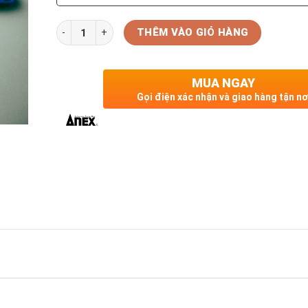
Số lượng
THÊM VÀO GIỎ HÀNG
MUA NGAY
Gọi điện xác nhận và giao hàng tận nơ