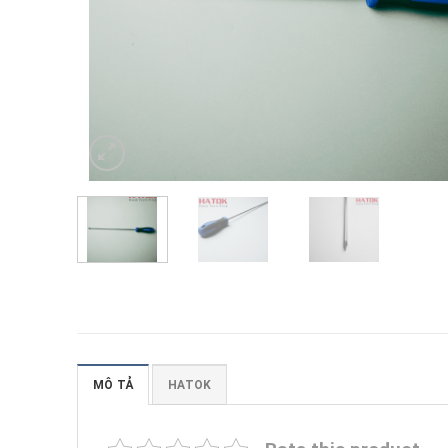
MÔ TẢ
HATOK