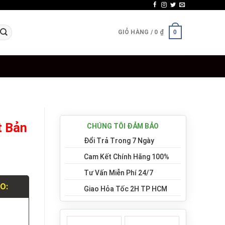
GIỎ HÀNG /
0
₫
0
t Bản
CHÚNG TÔI ĐẢM BẢO
Đổi Trả Trong 7 Ngày
Cam Kết Chính Hãng 100%
Tư Vấn Miễn Phí 24/7
LO:
Giao Hỏa Tốc 2H TP HCM
.