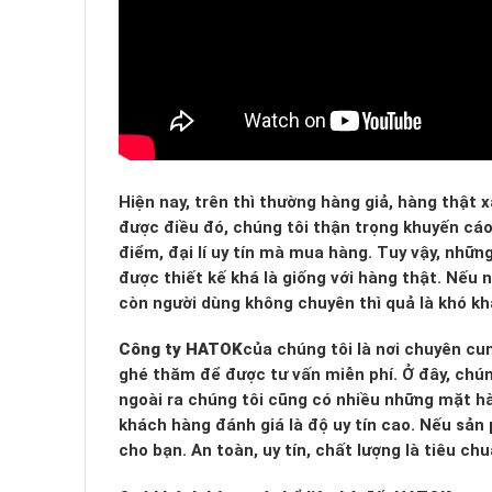
Hiện nay, trên thì thường hàng giả, hàng thật
được điều đó, chúng tôi thận trọng khuyến cá
điểm, đại lí uy tín mà mua hàng. Tuy vậy, nhữn
được thiết kế khá là giống với hàng thật. Nếu
còn người dùng không chuyên thì quả là khó kh
Công ty HATOK
của chúng tôi là nơi chuyên cu
ghé thăm để được tư vấn miễn phí. Ở đây, chúng
ngoài ra chúng tôi cũng có nhiều những mặt h
khách hàng đánh giá là độ uy tín cao. Nếu sản
cho bạn. An toàn, uy tín, chất lượng là tiêu c