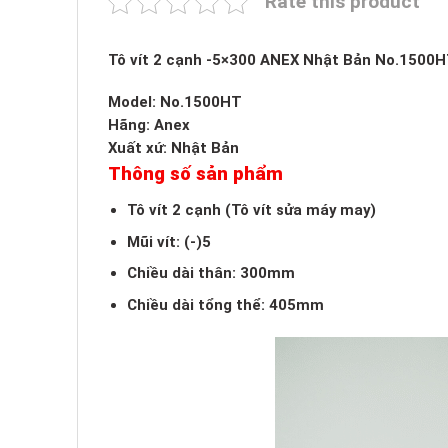
Rate this product
Tô vít 2 cạnh -5×300 ANEX Nhật Bản No.1500
Model: No.1500HT
Hãng: Anex
Xuất xứ: Nhật Bản
Thông số sản phẩm
Tô vít 2 cạnh (Tô vít sửa máy may)
Mũi vít: (-)5
Chiều dài thân: 300mm
Chiều dài tổng thể: 405mm