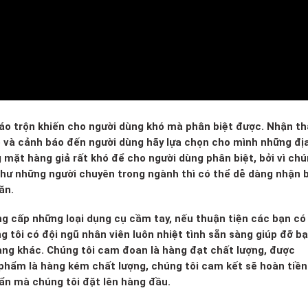
 xáo trộn khiến cho người dùng khó mà phân biệt được. Nhận th
o và cảnh báo đến người dùng hãy lựa chọn cho mình những đị
g mặt hàng giả rất khó để cho người dùng phân biệt, bởi vì ch
 như những người chuyên trong ngành thì có thể dễ dàng nhận b
ăn.
ng cấp những loại dụng cụ cầm tay, nếu thuận tiện các bạn có
 tôi có đội ngũ nhân viên luôn nhiệt tình sẵn sàng giúp đỡ bạ
àng khác. Chúng tôi cam đoan là hàng đạt chất lượng, được
 phẩm là hàng kém chất lượng, chúng tôi cam kết sẽ hoàn tiền 
huẩn mà chúng tôi đặt lên hàng đầu.