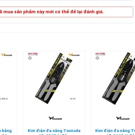
 mua sản phẩm này mới có thể để lại đánh giá.
+
+
m bằng
Kìm điện đa năng Tsunoda
Kìm điện đa năng 