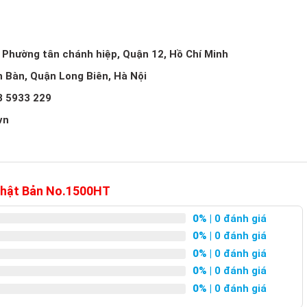
, Phường tân chánh hiệp, Quận 12, Hồ Chí Minh
h Bàn, Quận Long Biên, Hà Nội
3 5933 229
vn
 Nhật Bản No.1500HT
0%
| 0 đánh giá
0%
| 0 đánh giá
0%
| 0 đánh giá
0%
| 0 đánh giá
0%
| 0 đánh giá