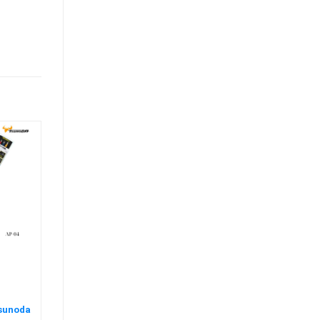
Tsunoda