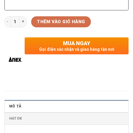
Số lượng
THÊM VÀO GIỎ HÀNG
MUA NGAY
Gọi điện xác nhận và giao hàng tận nơi
MÔ TẢ
HATOK