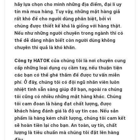
hãy lựa chọn cho mình những địa điểm, đại lí uy
tín mà mua hàng. Tuy vậy, những mặt hàng giả
rất khó để cho người dùng phân biệt, bởi vì
chúng được thiết kế khá là giống với hàng thật.
Nếu như những người chuyên trong ngành thì có
thể dễ dàng nhận biết còn người dùng không
chuyên thì quả là khó khăn.
Công ty HATOK
của chúng tôi là nơi chuyên cung
cấp những loại dụng cụ cầm tay, nếu thuận tiện
các bạn có thể ghé thăm để được tư vấn miễn
phí. Ở đây, chúng tôi có đội ngũ nhân viên luôn
nhiệt tình sẵn sàng giúp đỡ bạn, ngoài ra chúng
tôi cũng có nhiều những mặt hàng khác. Chúng
tôi cam đoan là hàng đạt chất lượng, được
khách hàng đánh giá là độ uy tín cao. Nếu sản
phẩm là hàng kém chất lượng, chúng tôi cam kết
sẽ hoàn tiền lại cho bạn. An toàn, uy tín, chất
lượng là tiêu chuẩn mà chúng tôi đặt lên hàng
đầu.