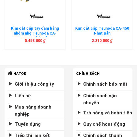
Kìm cắt cáp tay cầm bằng
Kìm cắt cáp Tsunoda CA-450
nhôm nhẹ Tsunoda CA-
Nhật Bản
800AL Nhật Bản
5.453.000
₫
2.210.000
₫
VỀ HATOK
CHÍNH SÁCH
Giới thiệu công ty
Chính sách bảo mật
Liên hệ
Chính sách vận
chuyển
Mua hàng doanh
Trả hàng và hoàn tiền
nghiệp
Tuyển dụng
Quy chế hoạt động
Tiếp thị liên kết
Chính sách thanh