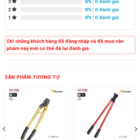
0%
| 0 đánh giá
3
0%
| 0 đánh giá
2
0%
| 0 đánh giá
1
Chỉ những khách hàng đã đăng nhập và đã mua sản
phẩm này mới có thể để lại đánh giá.
SẢN PHẨM TƯƠNG TỰ