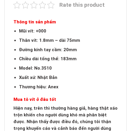
Rate this product
Thông tin sản phẩm
Mũi vít: +000
Thân vít: 1.8mm – dài 75mm
Đường kính tay cầm: 20mm
Chiều dài tổng thể: 183mm
Model: No.3510
Xuất xứ: Nhật Bản
Thương hiệu: Anex
Mua tô vít ở đâu tốt
Hiện nay, trên thì thường hàng giả, hàng thật xáo
trộn khiến cho người dùng khó mà phân biệt
được. Nhận thấy được điều đó, chúng tôi thận
trọng khuyến cáo và cảnh báo đến người dùng