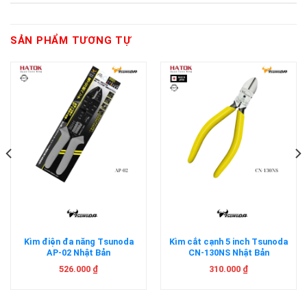
SẢN PHẨM TƯƠNG TỰ
Kìm điện đa năng Tsunoda
Kìm cắt cạnh 5 inch Tsunoda
AP-02 Nhật Bản
CN-130NS Nhật Bản
526.000
₫
310.000
₫