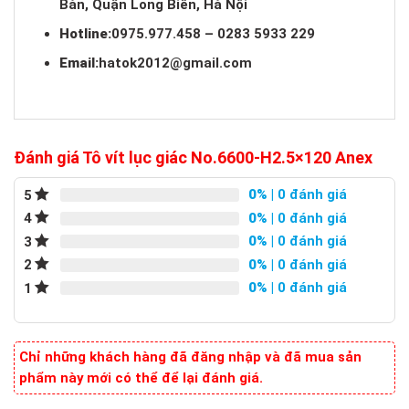
Bàn, Quận Long Biên, Hà Nội
Hotline:
0975.977.458 – 0283 5933 229
Email:
hatok2012@gmail.com
Đánh giá Tô vít lục giác No.6600-H2.5×120 Anex
0%
| 0 đánh giá
5
0%
| 0 đánh giá
4
0%
| 0 đánh giá
3
0%
| 0 đánh giá
2
0%
| 0 đánh giá
1
Chỉ những khách hàng đã đăng nhập và đã mua sản
phẩm này mới có thể để lại đánh giá.