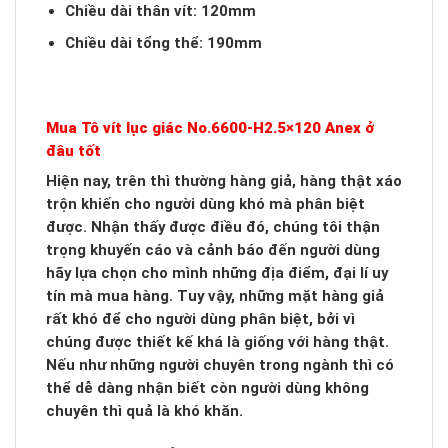
Chiều dài thân vít: 120mm
Chiều dài tổng thể: 190mm
Mua Tô vít lục giác No.6600-H2.5×120 Anex ở
đâu tốt
Hiện nay, trên thì thường hàng giả, hàng thật xáo
trộn khiến cho người dùng khó mà phân biệt
được. Nhận thấy được điều đó, chúng tôi thận
trọng khuyến cáo và cảnh báo đến người dùng
hãy lựa chọn cho mình những địa điểm, đại lí uy
tín mà mua hàng. Tuy vậy, những mặt hàng giả
rất khó để cho người dùng phân biệt, bởi vì
chúng được thiết kế khá là giống với hàng thật.
Nếu như những người chuyên trong ngành thì có
thể dễ dàng nhận biết còn người dùng không
chuyên thì quả là khó khăn.