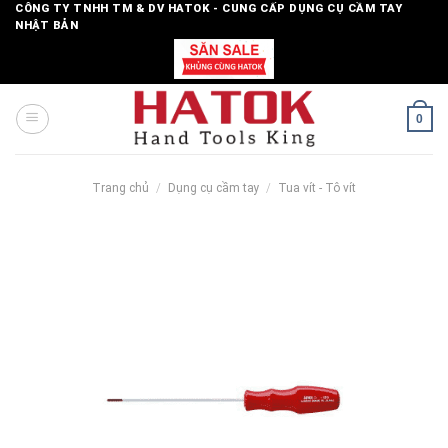
Skip
CÔNG TY TNHH TM & DV HATOK - CUNG CẤP DỤNG CỤ CẦM TAY
NHẬT BẢN
to
content
0
Trang chủ
/
Dụng cụ cầm tay
/
Tua vít - Tô vít