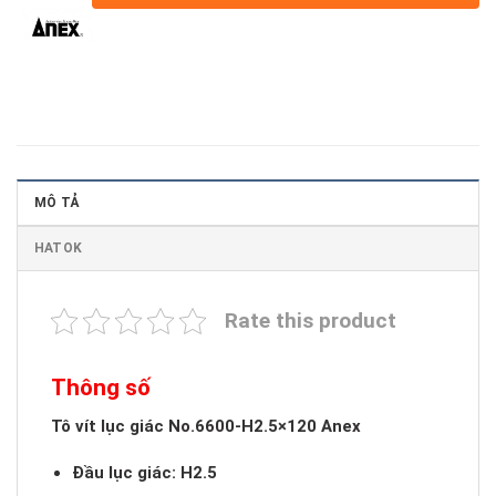
MÔ TẢ
HATOK
Rate this product
Thông số
Tô vít lục giác No.6600-H2.5×120 Anex
Đầu lục giác: H2.5