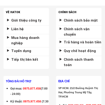
VỀ HATOK
CHÍNH SÁCH
Giới thiệu công ty
Chính sách bảo mật
Liên hệ
Chính sách vận
chuyển
Mua hàng doanh
Trả hàng và hoàn tiền
nghiệp
Tuyển dụng
Quy chế hoạt động
Tiếp thị liên kết
Chính sách thanh
toán
ĐỊA CHỈ
TỔNG ĐÀI HỖ TRỢ
VP HCM: 21/2 Đường Huỳnh Thị
Gọi mua
:
0975.877.458
(7:00
Hai, Phường Trung Mỹ Tây,
- 24:00)
TP.HCM
Kỹ thuật:
0975.977.458
(7:30