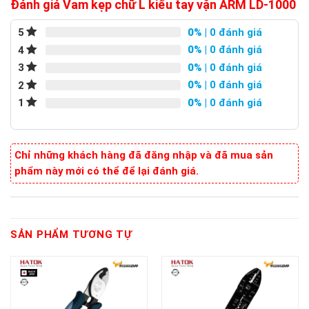
Đánh giá Vam kẹp chữ L kiểu tay vặn ARM LD-1000
0%
| 0 đánh giá
5
0%
| 0 đánh giá
4
0%
| 0 đánh giá
3
0%
| 0 đánh giá
2
0%
| 0 đánh giá
1
Chỉ những khách hàng đã đăng nhập và đã mua sản
phẩm này mới có thể để lại đánh giá.
SẢN PHẨM TƯƠNG TỰ