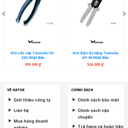
Kìm cắt cáp Tsunoda CA-
Kìm điện đa năng Tsunoda
22G Nhật Bản
AP-06 Nhật Bản
359.000
₫
526.000
₫
VỀ HATOK
CHÍNH SÁCH
Giới thiệu công ty
Chính sách bảo mật
Liên hệ
Chính sách vận
chuyển
Mua hàng doanh
Trả hàng và hoàn tiền
nghiệp