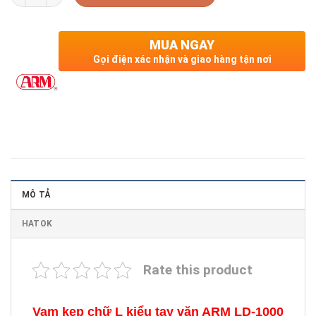
MUA NGAY
Gọi điện xác nhận và giao hàng tận nơi
MÔ TẢ
HATOK
Rate this product
Vam kẹp chữ L kiểu tay vặn ARM LD-1000