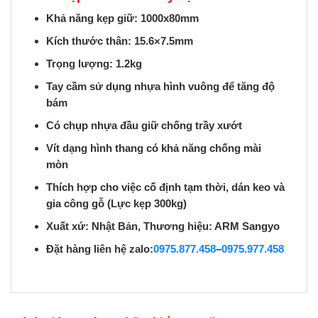
Khả năng kẹp giữ: 1000x80mm
Kích thước thân: 15.6×7.5mm
Trọng lượng: 1.2kg
Tay cầm sử dụng nhựa hình vuông để tăng độ
bám
Có chụp nhựa đầu giữ chống trầy xướt
Vít dạng hình thang có khả năng chống mài
mòn
Thích hợp cho việc cố định tạm thời, dán keo và
gia công gỗ (Lực kẹp 300kg)
Xuất xứ: Nhật Bản, Thương hiệu: ARM Sangyo
Đặt hàng liên hệ zalo:
0975.877.458
–
0975.977.458