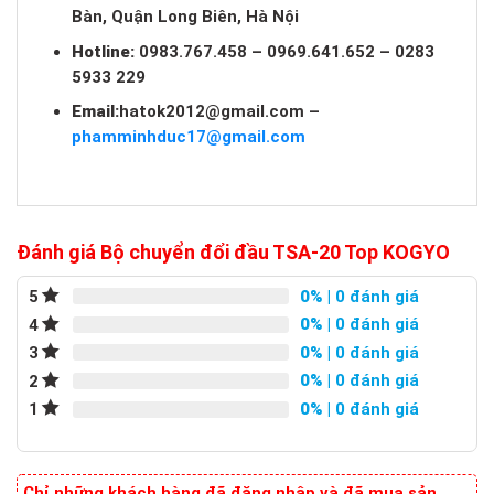
Bàn, Quận Long Biên, Hà Nội
Hotline:
0983.767.458 – 0969.641.652 – 0283
5933 229
Email:
hatok2012@gmail.com
–
phamminhduc17@gmail.com
Đánh giá Bộ chuyển đổi đầu TSA-20 Top KOGYO
0%
| 0 đánh giá
5
0%
| 0 đánh giá
4
0%
| 0 đánh giá
3
0%
| 0 đánh giá
2
0%
| 0 đánh giá
1
Chỉ những khách hàng đã đăng nhập và đã mua sản