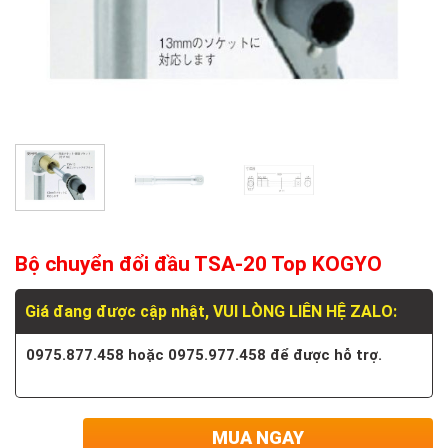
Bộ chuyển đổi đầu TSA-20 Top KOGYO
Giá đang được cập nhật, VUI LÒNG LIÊN HỆ ZALO:
0975.877.458 hoặc 0975.977.458 để được hỗ trợ.
MUA NGAY