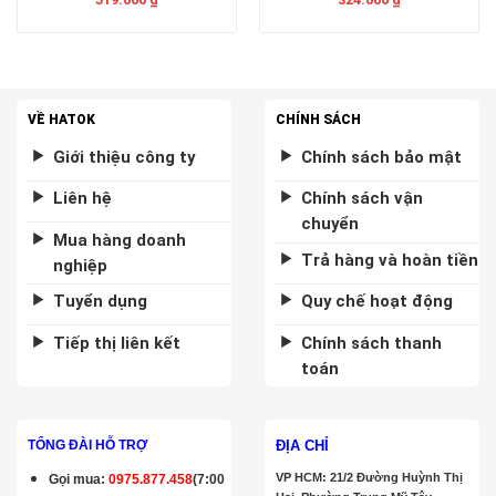
VỀ HATOK
CHÍNH SÁCH
Giới thiệu công ty
Chính sách bảo mật
Liên hệ
Chính sách vận
chuyển
Mua hàng doanh
Trả hàng và hoàn tiền
nghiệp
Tuyển dụng
Quy chế hoạt động
Tiếp thị liên kết
Chính sách thanh
toán
ĐỊA CHỈ
TỔNG ĐÀI HỖ TRỢ
VP HCM: 21/2 Đường Huỳnh Thị
Gọi mua
:
0975.877.458
(7:00