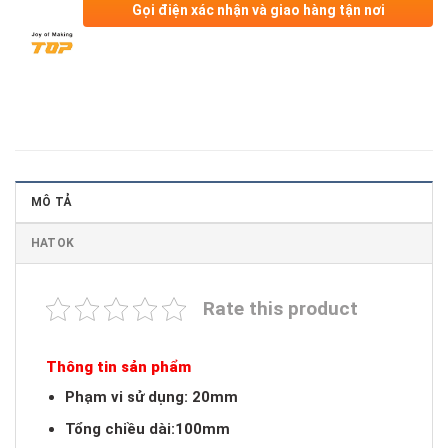
Gọi điện xác nhận và giao hàng tận nơi
MÔ TẢ
HATOK
Rate this product
Thông tin sản phẩm
Phạm vi sử dụng: 20mm
Tổng chiều dài:100mm