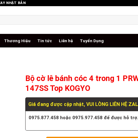
TAY NHẬT BẢN
Thương Hiệu
Tin tức
Liên hệ
Tuyển Dụng
Bộ cờ lê bánh cóc 4 trong 1 PR
147SS Top KOGYO
Giá đang được cập nhật, VUI LÒNG LIÊN HỆ ZA
0975.877.458 hoặc 0975.977.458 để được hỗ trợ