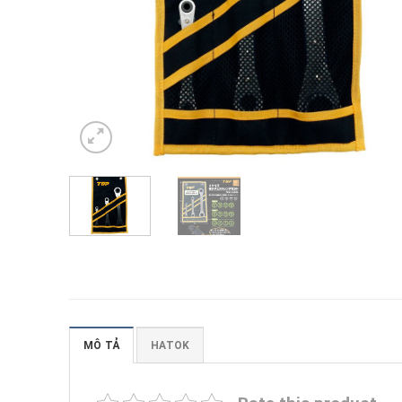
MÔ TẢ
HATOK