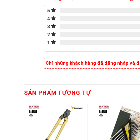
5
4
3
2
1
Chỉ những khách hàng đã đăng nhập và đã
SẢN PHẨM TƯƠNG TỰ