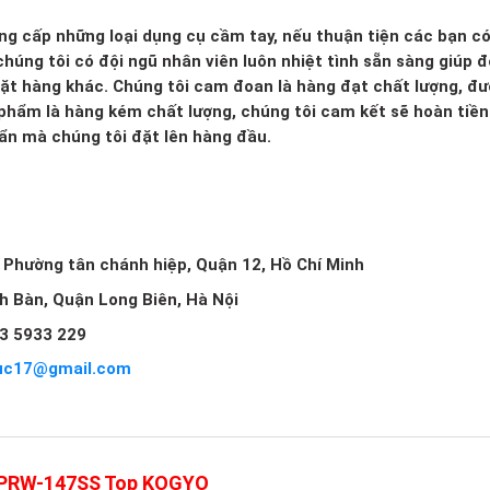
ng cấp những loại dụng cụ cầm tay, nếu thuận tiện các bạn c
húng tôi có đội ngũ nhân viên luôn nhiệt tình sẵn sàng giúp đ
mặt hàng khác. Chúng tôi cam đoan là hàng đạt chất lượng, đ
 phẩm là hàng kém chất lượng, chúng tôi cam kết sẽ hoàn tiền 
huẩn mà chúng tôi đặt lên hàng đầu.
, Phường tân chánh hiệp, Quận 12, Hồ Chí Minh
ch Bàn, Quận Long Biên, Hà Nội
3 5933 229
uc17@gmail.com
 1 PRW-147SS Top KOGYO