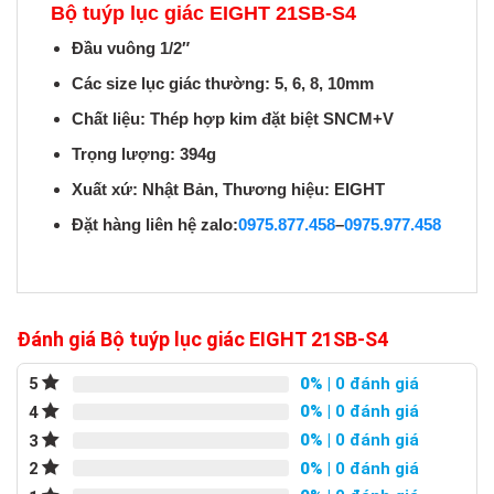
Bộ tuýp lục giác EIGHT 21SB-S4
Đầu vuông 1/2″
Các size lục giác thường: 5, 6, 8, 10mm
Chất liệu: Thép hợp kim đặt biệt SNCM+V
Trọng lượng: 394g
Xuất xứ: Nhật Bản, Thương hiệu: EIGHT
Đặt hàng liên hệ zalo:
0975.877.458
–
0975.977.458
Đánh giá Bộ tuýp lục giác EIGHT 21SB-S4
0%
| 0 đánh giá
5
0%
| 0 đánh giá
4
0%
| 0 đánh giá
3
0%
| 0 đánh giá
2