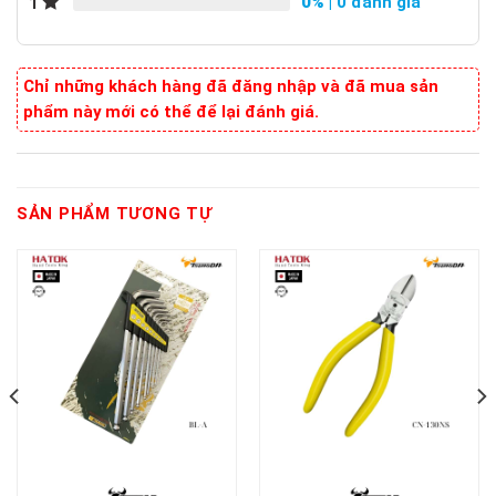
0%
| 0 đánh giá
1
Chỉ những khách hàng đã đăng nhập và đã mua sản
phẩm này mới có thể để lại đánh giá.
SẢN PHẨM TƯƠNG TỰ