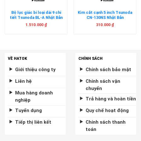
Bộ lục giác bi loại dài 9 chi
Kìm cắt cạnh 5 inch Tsunoda
tiết Tsunoda BL-A Nhật Bản
CN-130NS Nhật Bản
1.510.000
₫
310.000
₫
VỀ HATOK
CHÍNH SÁCH
Giới thiệu công ty
Chính sách bảo mật
Liên hệ
Chính sách vận
chuyển
Mua hàng doanh
Trả hàng và hoàn tiền
nghiệp
Tuyển dụng
Quy chế hoạt động
Tiếp thị liên kết
Chính sách thanh
toán