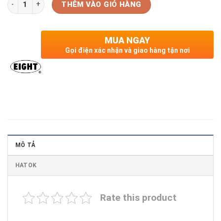
Số lượng
THÊM VÀO GIỎ HÀNG
MUA NGAY
Gọi điện xác nhận và giao hàng tận nơi
MÔ TẢ
HATOK
Rate this product