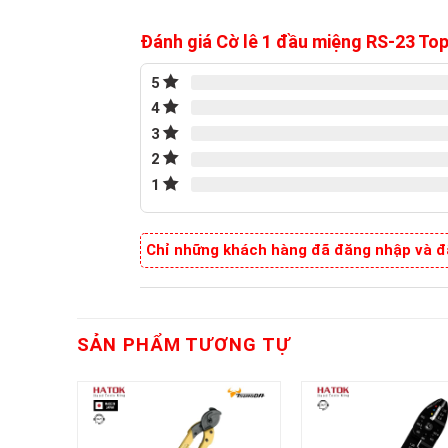
Đánh giá Cờ lê 1 đầu miệng RS-23 T
5
4
3
2
1
Chỉ những khách hàng đã đăng nhập và đã
SẢN PHẨM TƯƠNG TỰ