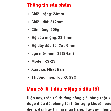
Thông tin sản phẩm
Chiều rộng: 23mm
Chiều dài: 217mm
Cân nặng: 200g
Độ sâu miệng: 23.5 mm
Độ dày đầu tối đa : 9mm
Lực mô-men : 373(N.m)
Model: RS-23
Xuất xứ: Nhật Bản
Thương hiệu: Top KOGYO
ở đâu tốt
Mua cờ lê 1 đầu miệng
Hiện nay, trên thì thường hàng giả, hàng thật
được điều đó, chúng tôi thận trọng khuyến cá
điểm, đại lí uy tín mà mua hàng. Tuy vậy, nhữn