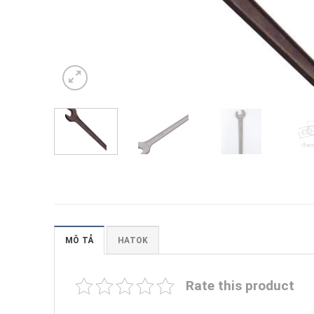
MÔ TẢ
HATOK
Rate this product