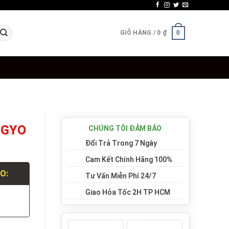
GIỎ HÀNG /
0
₫
0
KOGYO
CHÚNG TÔI ĐẢM BẢO
Đổi Trả Trong 7 Ngày
Cam Kết Chính Hãng 100%
LO:
Tư Vấn Miễn Phí 24/7
Giao Hỏa Tốc 2H TP HCM
.