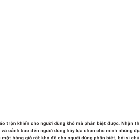
 xáo trộn khiến cho người dùng khó mà phân biệt được. Nhận th
o và cảnh báo đến người dùng hãy lựa chọn cho mình những đị
g mặt hàng giả rất khó để cho người dùng phân biệt, bởi vì ch