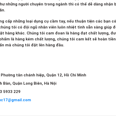
 như những người chuyên trong ngành thì có thể dễ dàng nhận b
ăn.
ng cấp những loại dụng cụ cầm tay, nếu thuận tiện các bạn c
húng tôi có đội ngũ nhân viên luôn nhiệt tình sẵn sàng giúp đ
mặt hàng khác. Chúng tôi cam đoan là hàng đạt chất lượng, đ
 phẩm là hàng kém chất lượng, chúng tôi cam kết sẽ hoàn tiền 
huẩn mà chúng tôi đặt lên hàng đầu.
, Phường tân chánh hiệp, Quận 12, Hồ Chí Minh
ch Bàn, Quận Long Biên, Hà Nội
3 5933 229
uc17@gmail.com